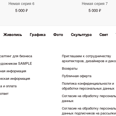
Немая серия 6
Немая серия 7
5 000 ₽
5 000 ₽
Живопись
Графика
Фото
Скульптура
Свет
салтинг для бизнеса
Приглашаем к сотрудничеству
архитекторов, дизайнеров и дек
художником SAMPLE
Возвраты
тная информация
Публичная оферта
еская информация
Политика конфиденциальности и
а и оплата
обработки персональных данных
ответ
Согласие на обработку персонал
данных
Согласие на обработку персонал
данных подписчиков на рассылки