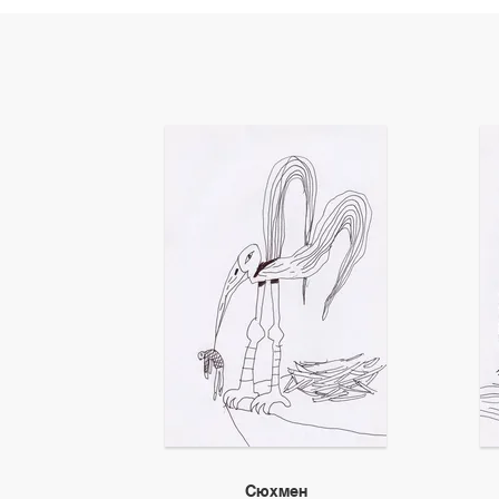
Сюхмен