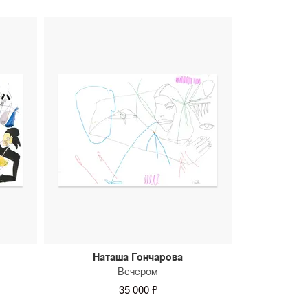
Наташа Гончарова
Вечером
35 000 ₽