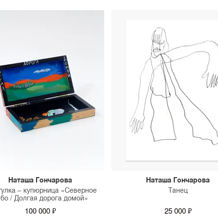
Наташа Гончарова
Наташа Гончарова
улка – купюрница «Северное
Танец
бо / Долгая дорога домой»
100 000 ₽
25 000 ₽