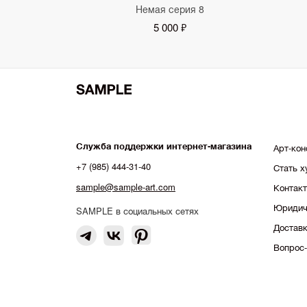
Немая серия 8
5 000 ₽
Служба поддержки интернет-магазина
Арт-кон
+7 (985) 444-31-40
Стать 
sample@sample-art.com
Контак
Юридич
SAMPLE в социальных сетях
Доставк
Вопрос-