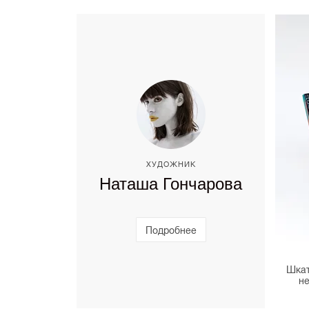
ХУДОЖНИК
Наташа Гончарова
Подробнее
Шкат
не