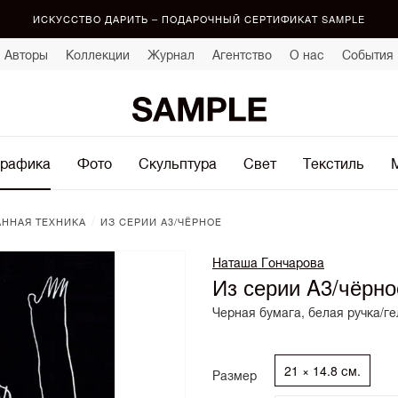
ИСКУССТВО ДАРИТЬ – ПОДАРОЧНЫЙ СЕРТИФИКАТ SAMPLE
Авторы
Коллекции
Журнал
Агентство
О нас
События
рафика
Фото
Скульптура
Свет
Текстиль
/
ННАЯ ТЕХНИКА
ИЗ СЕРИИ A3/ЧЁРНОЕ
Наташа Гончарова
Из серии A3/чёрно
Черная бумага, белая ручка/ге
21 × 14.8 см.
Размер