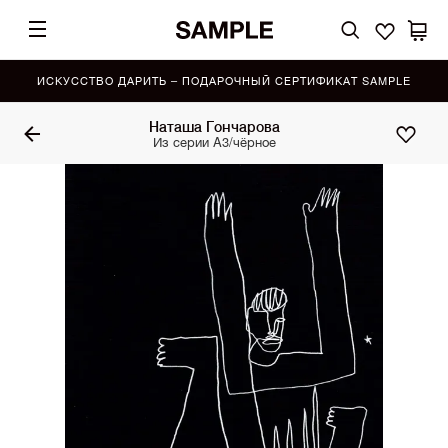
ИСКУССТВО ДАРИТЬ – ПОДАРОЧНЫЙ СЕРТИФИКАТ SAMPLE
Наташа Гончарова
Из серии A3/чёрное