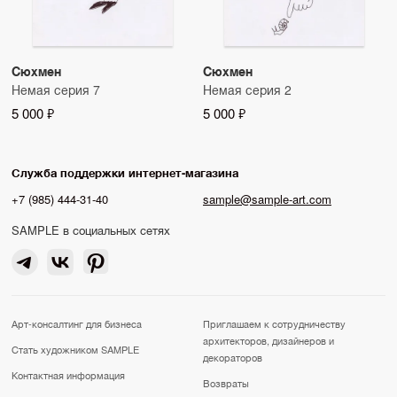
Сюхмен
Сюхмен
Немая серия 7
Немая серия 2
5 000 ₽
5 000 ₽
Служба поддержки интернет-магазина
+7 (985) 444-31-40
sample@sample-art.com
SAMPLE в социальных сетях
Арт-консалтинг для бизнеса
Приглашаем к сотрудничеству
архитекторов, дизайнеров и
Стать художником SAMPLE
декораторов
Контактная информация
Возвраты