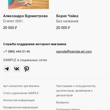
Александра Бурмистрова
Борис Чайка
Египет 2001
Без названия
20 000 ₽
20 000 ₽
Служба поддержки интернет-магазина
+7 (985) 444-31-40
sample@sample-art.com
SAMPLE в социальных сетях
Арт-консалтинг для бизнеса
Приглашаем к сотрудничеству
архитекторов, дизайнеров и
Стать художником SAMPLE
декораторов
Контактная информация
Возвраты
Юридическая информация
Публичная оферта