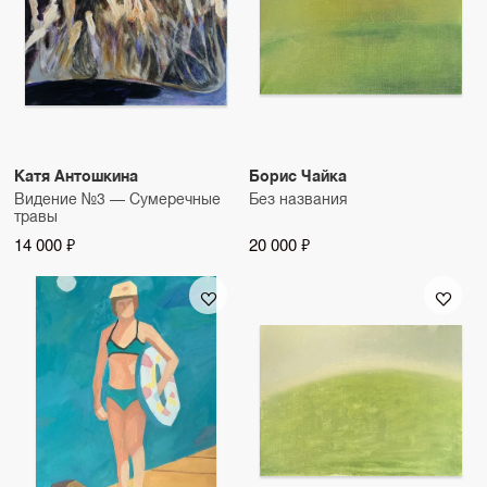
Катя Антошкина
Борис Чайка
Видение №3 — Сумеречные
Без названия
травы
14 000 ₽
20 000 ₽