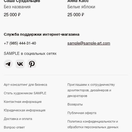
Саша Суздальцев
Анна Касс
Без названия
Белые яблоки
25 000 ₽
25 000 ₽
Служба поддержки интернет-магазина
+7 (985) 444-31-40
sample@sample-art.com
SAMPLE в социальных сетях
Арт-консалтинг для бизнеса
Приглашаем к сотрудничеству
архитекторов, дизайнеров и
Стать художником SAMPLE
декораторов
Контактная информация
Возвраты
Юридическая информация
Публичная оферта
Доставка и оплата
Политика конфиденциальности и
обработки персональных данных
Вопрос-ответ