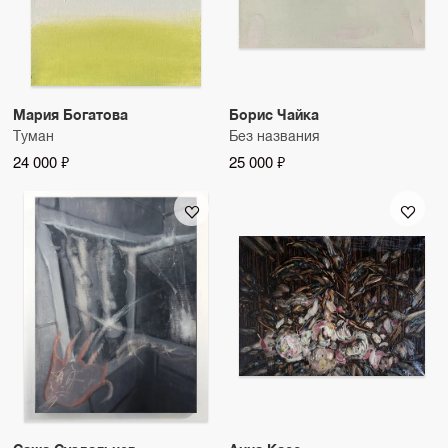
Мария Богатова
Борис Чайка
Туман
Без названия
24 000 ₽
25 000 ₽