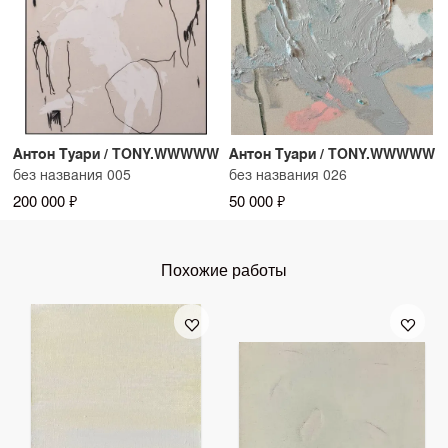
Антон Туари / TONY.WWWWW
Антон Туари / TONY.WWWWW
без названия 005
без названия 026
200 000 ₽
50 000 ₽
Похожие работы