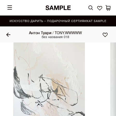
ИСКУССТВО ДАРИТЬ – ПОДАРОЧНЫЙ СЕРТИФИКАТ SAMPLE
Антон Туари / TONY.WWWWW
без названия 018