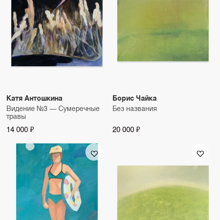
Катя Антошкина
Борис Чайка
Видение №3 — Сумеречные
Без названия
травы
14 000 ₽
20 000 ₽