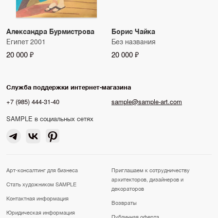
Александра Бурмистрова
Борис Чайка
Египет 2001
Без названия
20 000 ₽
20 000 ₽
Служба поддержки интернет-магазина
+7 (985) 444-31-40
sample@sample-art.com
SAMPLE в социальных сетях
Арт-консалтинг для бизнеса
Приглашаем к сотрудничеству
архитекторов, дизайнеров и
Стать художником SAMPLE
декораторов
Контактная информация
Возвраты
Юридическая информация
Публичная оферта