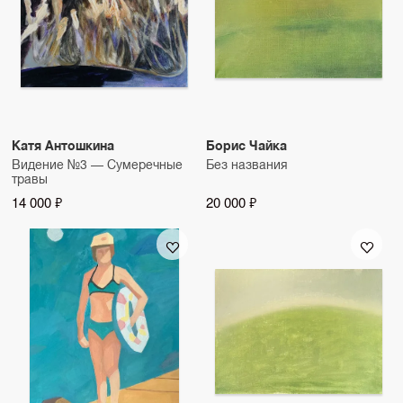
Катя Антошкина
Борис Чайка
Видение №3 — Сумеречные
Без названия
травы
14 000 ₽
20 000 ₽