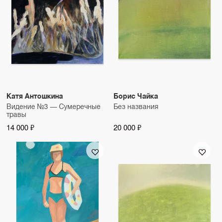
Катя Антошкина
Борис Чайка
Видение №3 — Сумеречные
Без названия
травы
14 000 ₽
20 000 ₽