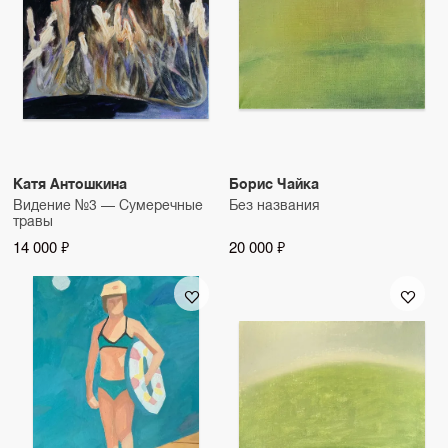
Катя Антошкина
Борис Чайка
Видение №3 — Сумеречные
Без названия
травы
14 000 ₽
20 000 ₽