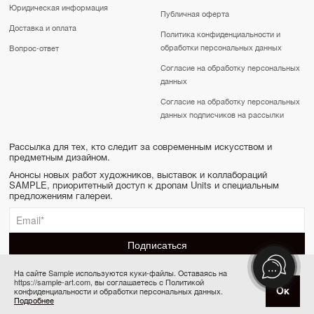
Юридическая информация
Публичная оферта
Доставка и оплата
Политика конфиденциальности и
обработки персональных данных
Вопрос-ответ
Согласие на обработку персональных
данных
Согласие на обработку персональных
данных подписчиков на рассылки
Рассылка для тех, кто следит за современным искусством и
предметным дизайном.
Анонсы новых работ художников, выставок и коллабораций
SAMPLE, приоритетный доступ к дропам Units и специальным
предложениям галереи.
На сайте Sample используются куки-файлы. Оставаясь на
https://sample-art.com, вы соглашаетесь с Политикой
SAMPLE | Online gallery & Auction © 2022-2026
Ок
конфиденциальности и обработки персональных данных.
Товар отсутствует
Сделано в Апривер
Подробнее