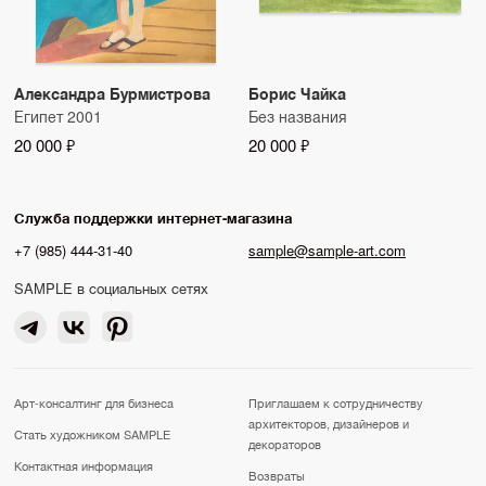
Александра Бурмистрова
Борис Чайка
Египет 2001
Без названия
20 000 ₽
20 000 ₽
Служба поддержки интернет-магазина
+7 (985) 444-31-40
sample@sample-art.com
SAMPLE в социальных сетях
Арт-консалтинг для бизнеса
Приглашаем к сотрудничеству
архитекторов, дизайнеров и
Стать художником SAMPLE
декораторов
Контактная информация
Возвраты