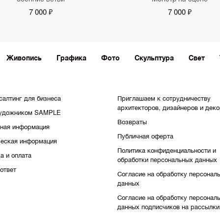
7 000 ₽
7 000 ₽
Живопись
Графика
Фото
Скульптура
Свет
салтинг для бизнеса
Приглашаем к сотрудничеству
архитекторов, дизайнеров и дек
художником SAMPLE
Возвраты
тная информация
Публичная оферта
еская информация
Политика конфиденциальности и
а и оплата
обработки персональных данных
ответ
Согласие на обработку персонал
данных
Согласие на обработку персонал
данных подписчиков на рассылки