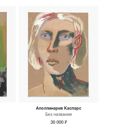
Аполлинария Каспарс
Без названия
30 000 ₽