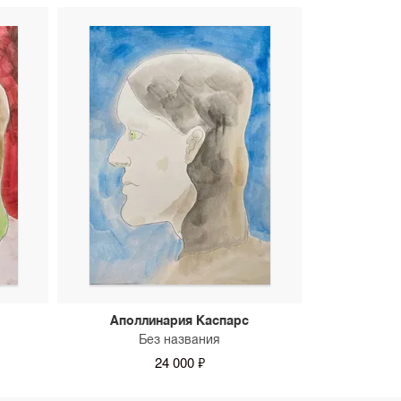
Аполлинария Каспарс
Без названия
24 000 ₽