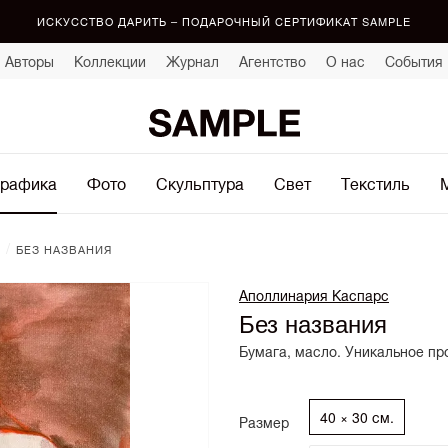
ИСКУССТВО ДАРИТЬ – ПОДАРОЧНЫЙ СЕРТИФИКАТ SAMPLE
Авторы
Коллекции
Журнал
Агентство
О нас
События
рафика
Фото
Скульптура
Свет
Текстиль
/
БЕЗ НАЗВАНИЯ
Аполлинария Каспарс
Без названия
Бумага, масло. Уникальное пр
40 × 30 см.
Размер