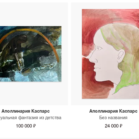
Аполлинария Каспарс
Аполлинария Каспарс
уальная фантазия из детства
Без названия
100 000 ₽
24 000 ₽