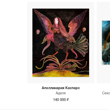
Аполлинария Каспарс
Адиля
Секс
140 000 ₽