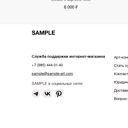
6 000 ₽
Служба поддержки интернет-магазина
Арт-кон
+7 (985) 444-31-40
Стать 
sample@sample-art.com
Контак
Юридич
SAMPLE в социальных сетях
Доставк
Вопрос-