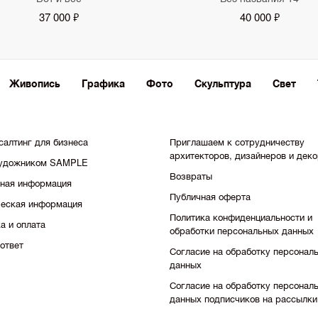
37 000 ₽
40 000 ₽
Живопись
Графика
Фото
Скульптура
Свет
салтинг для бизнеса
Приглашаем к сотрудничеству
архитекторов, дизайнеров и дек
художником SAMPLE
Возвраты
тная информация
Публичная оферта
еская информация
Политика конфиденциальности и
а и оплата
обработки персональных данных
ответ
Согласие на обработку персонал
данных
Согласие на обработку персонал
данных подписчиков на рассылки