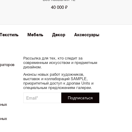
40 000 ₽
Текстиль
Мебель
Декор
Аксессуары
Рассылка для тех, кто следит за
современным искусством и предметным
ораторов
дизайном.
Анонсы новых работ художников,
выставок и коллабораций SAMPLE,
приоритетный доступ к дропам Units и
специальным предложениям галереи.
ьных
ьных