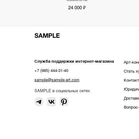
24 000 ₽
Служба поддержки интернет-магазина
Арт-кон
+7 (985) 444-31-40
Стать 
sample@sample-art.com
Контак
Юридич
SAMPLE в социальных сетях
Доставк
Вопрос-