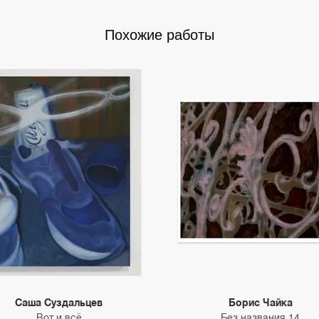
Похожие работы
Саша Суздальцев
Борис Чайка
Вот и всё
Без названия 14