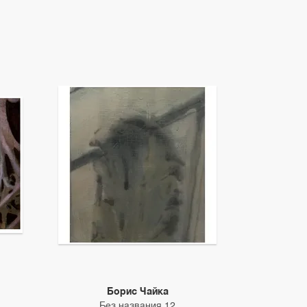
Борис Чайка
Без названия 12