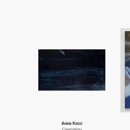
Анна Касс
Самолёты