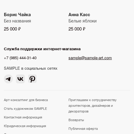
Борис Чайка
Анна Касс
Без названия
Белые яблоки
25 000 ₽
25 000 ₽
Служба поддержки интернет-магазина
+7 (985) 444-31-40
sample@sample-art.com
SAMPLE в социальных сетях
Арт-консалтинг для бизнеса
Приглашаем к сотрудничеству
архитекторов, дизайнеров и
Стать художником SAMPLE
декораторов
Контактная информация
Возвраты
Юридическая информация
Публичная оферта