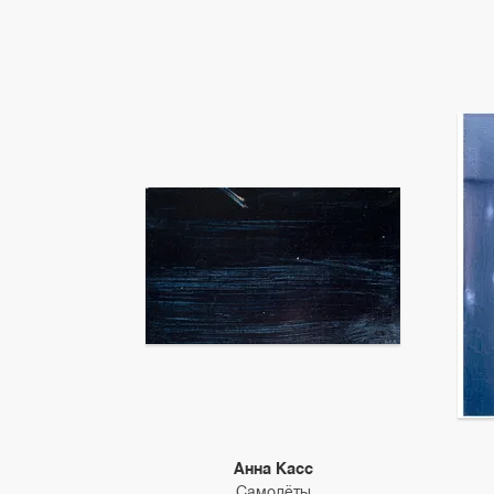
Анна Касс
Самолёты