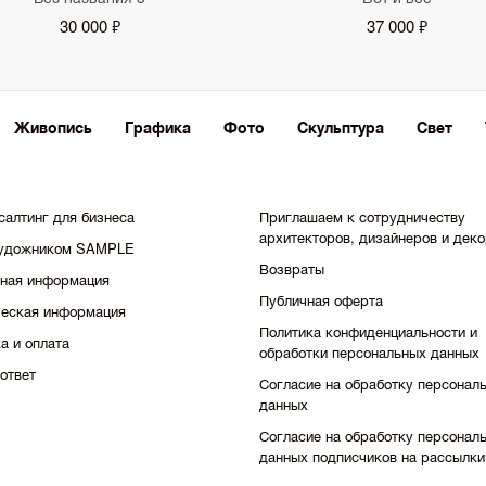
30 000 ₽
37 000 ₽
Живопись
Графика
Фото
Скульптура
Свет
салтинг для бизнеса
Приглашаем к сотрудничеству
архитекторов, дизайнеров и дек
художником SAMPLE
Возвраты
тная информация
Публичная оферта
еская информация
Политика конфиденциальности и
а и оплата
обработки персональных данных
ответ
Согласие на обработку персонал
данных
Согласие на обработку персонал
данных подписчиков на рассылки