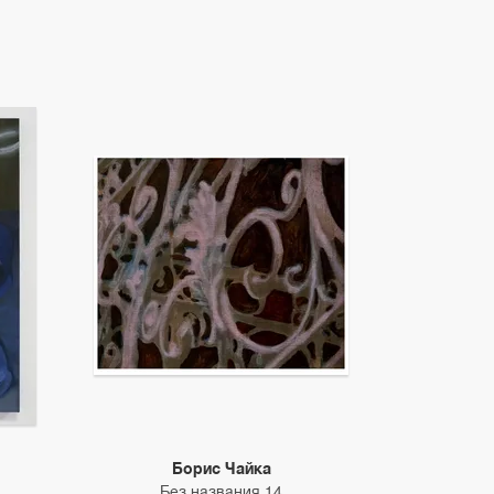
Борис Чайка
Без названия 14