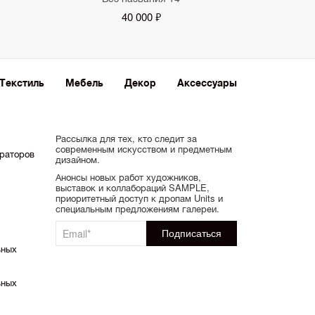
40 000 ₽
Текстиль
Мебель
Декор
Аксессуары
Рассылка для тех, кто следит за
современным искусством и предметным
ораторов
дизайном.
Анонсы новых работ художников,
выставок и коллабораций SAMPLE,
приоритетный доступ к дропам Units и
специальным предложениям галереи.
ьных
ьных