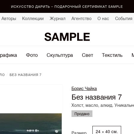
ИСКУССТВО ДАРИТЬ – ПОДАРОЧНЫЙ СЕРТИФИКАТ SAMPLE
Авторы
Коллекции
Журнал
Агентство
О нас
События
рафика
Фото
Скульптура
Свет
Текстиль
/
ЛО
БЕЗ НАЗВАНИЯ 7
Борис Чайка
Без названия 7
Холст, масло, алкид. Уникальн
Продано
24 × 40 см.
Размер