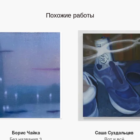
Похожие работы
Борис Чайка
Саша Суздальцев
Без названия 3
Вот и всё