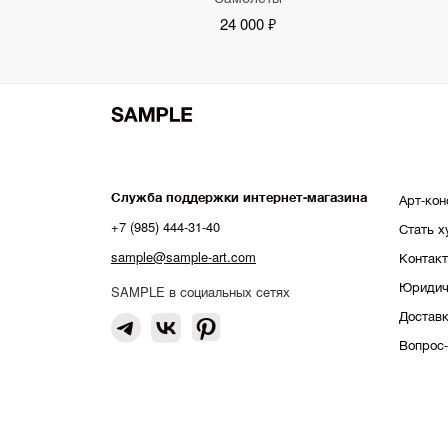
24 000 ₽
Служба поддержки интернет-магазина
Арт-кон
+7 (985) 444-31-40
Стать 
sample@sample-art.com
Контак
Юридич
SAMPLE в социальных сетях
Доставк
Вопрос-