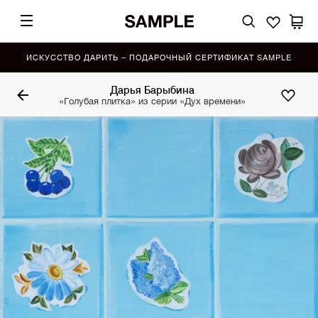
ИСКУССТВО ДАРИТЬ – ПОДАРОЧНЫЙ СЕРТИФИКАТ SAMPLE
Дарья Барыбина
«Голубая плитка» из серии «Дух времени»