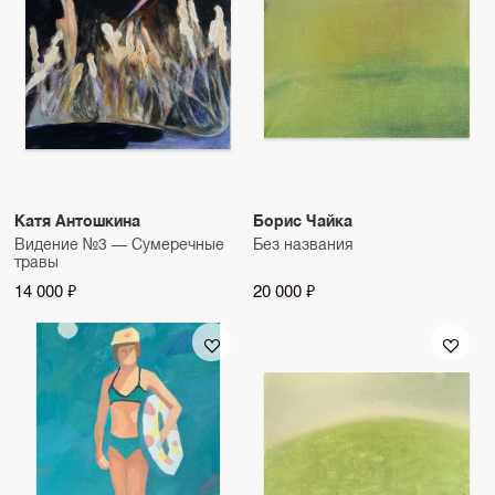
Катя Антошкина
Борис Чайка
Видение №3 — Сумеречные
Без названия
травы
14 000 ₽
20 000 ₽