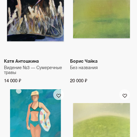
Катя Антошкина
Борис Чайка
Видение №3 — Сумеречные
Без названия
травы
14 000 ₽
20 000 ₽