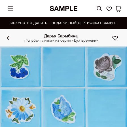
ИСКУССТВО ДАРИТЬ – ПОДАРОЧНЫЙ СЕРТИФИКАТ SAMPLE
Дарья Барыбина
«Голубая плитка» из серии «Дух времени»