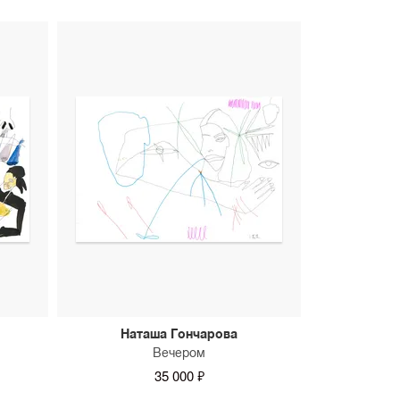
Наташа Гончарова
Вечером
35 000 ₽