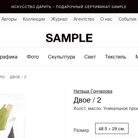
ИСКУССТВО ДАРИТЬ – ПОДАРОЧНЫЙ СЕРТИФИКАТ SAMPLE
Авторы
Коллекции
Журнал
Агентство
О нас
События
рафика
Фото
Скульптура
Свет
Текстиль
/
ЛО
ДВОЕ / 2
Наташа Гончарова
Двое / 2
Холст, масло. Уникальное про
48.5 × 29 см.
Размер