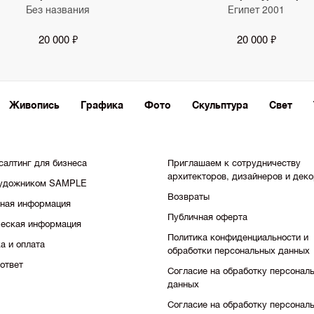
Без названия
Египет 2001
20 000 ₽
20 000 ₽
Живопись
Графика
Фото
Скульптура
Свет
салтинг для бизнеса
Приглашаем к сотрудничеству
архитекторов, дизайнеров и дек
художником SAMPLE
Возвраты
тная информация
Публичная оферта
еская информация
Политика конфиденциальности и
а и оплата
обработки персональных данных
ответ
Согласие на обработку персонал
данных
Согласие на обработку персонал