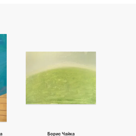
а
Борис Чайка