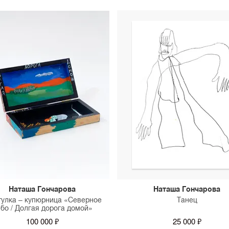
Наташа Гончарова
Наташа Гончарова
улка – купюрница «Северное
Танец
бо / Долгая дорога домой»
100 000 ₽
25 000 ₽