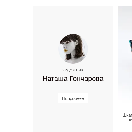
ХУДОЖНИК
Наташа Гончарова
Подробнее
Шкат
не