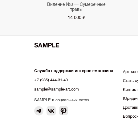
Видение №3 — Сумеречные
травы
14 000 ₽
Служба поддержки интернет-магазина
Арт-кон
+7 (985) 444-31-40
Стать 
sample@sample-art.com
Контак
Юридич
SAMPLE в социальных сетях
Доставк
Вопрос-