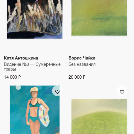
Катя Антошкина
Борис Чайка
Видение №3 — Сумеречные
Без названия
травы
14 000 ₽
20 000 ₽