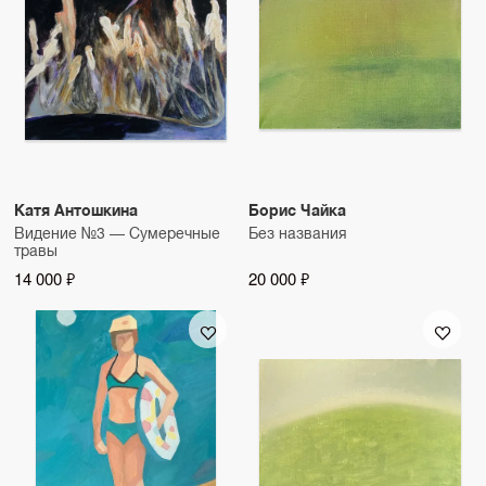
Катя Антошкина
Борис Чайка
Видение №3 — Сумеречные
Без названия
травы
14 000 ₽
20 000 ₽