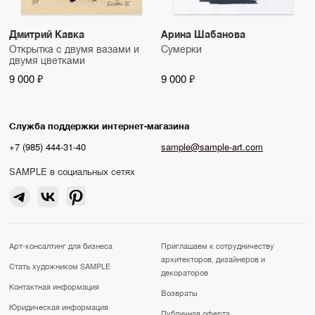
Дмитрий Кавка
Арина Шабанова
Открытка с двумя вазами и
Сумерки
двумя цветками
9 000 ₽
9 000 ₽
Служба поддержки интернет-магазина
+7 (985) 444-31-40
sample@sample-art.com
SAMPLE в социальных сетях
Арт-консалтинг для бизнеса
Приглашаем к сотрудничеству
архитекторов, дизайнеров и
Стать художником SAMPLE
декораторов
Контактная информация
Возвраты
Юридическая информация
Публичная оферта