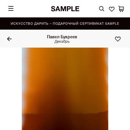
ИСКУССТВО ДАРИТЬ – ПОДАРОЧНЫЙ СЕРТИФИКАТ SAMPLE
Павел Букреев
Декабрь