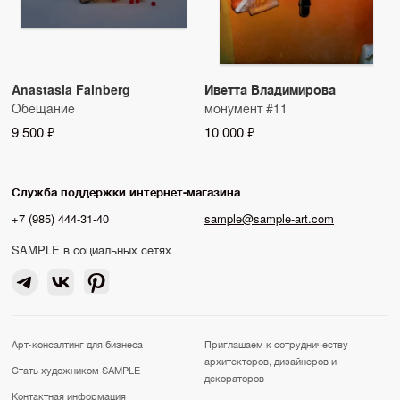
Anastasia Fainberg
Иветта Владимирова
Обещание
монумент #11
9 500 ₽
10 000 ₽
Служба поддержки интернет-магазина
+7 (985) 444-31-40
sample@sample-art.com
SAMPLE в социальных сетях
Арт-консалтинг для бизнеса
Приглашаем к сотрудничеству
архитекторов, дизайнеров и
Стать художником SAMPLE
декораторов
Контактная информация