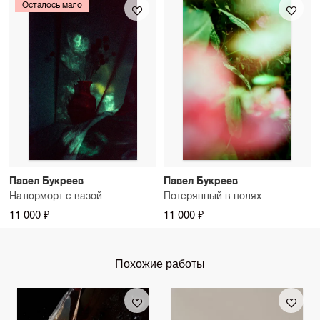
Осталось мало
Павел Букреев
Павел Букреев
Натюрморт с вазой
Потерянный в полях
11 000 ₽
11 000 ₽
Похожие работы