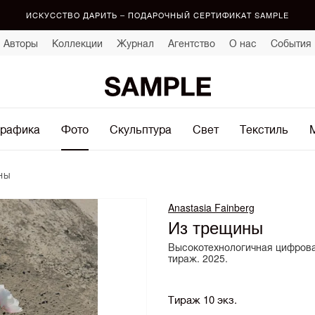
ИСКУССТВО ДАРИТЬ – ПОДАРОЧНЫЙ СЕРТИФИКАТ SAMPLE
Авторы
Коллекции
Журнал
Агентство
О нас
События
рафика
Фото
Скульптура
Свет
Текстиль
НЫ
Anastasia Fainberg
Из трещины
Высокотехнологичная цифрова
тираж. 2025.
Тираж 10 экз.