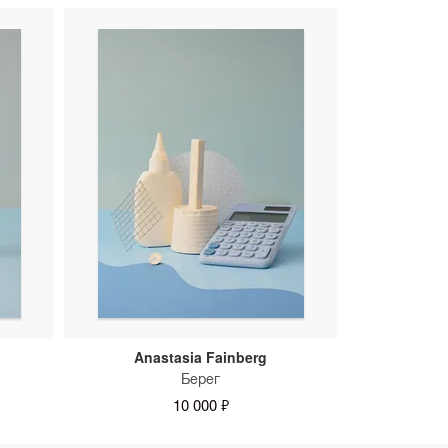
Anastasia Fainberg
Берег
10 000 ₽