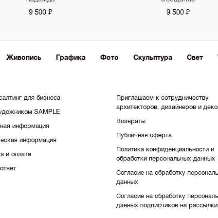
9 500 ₽
9 500 ₽
Живопись
Графика
Фото
Скульптура
Свет
салтинг для бизнеса
Приглашаем к сотрудничеству
архитекторов, дизайнеров и дек
художником SAMPLE
Возвраты
тная информация
Публичная оферта
еская информация
Политика конфиденциальности и
а и оплата
обработки персональных данных
ответ
Согласие на обработку персонал
данных
Согласие на обработку персонал
данных подписчиков на рассылки