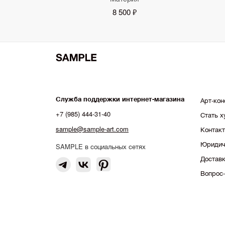
8 500 ₽
Служба поддержки интернет-магазина
Арт-кон
+7 (985) 444-31-40
Стать 
sample@sample-art.com
Контак
Юридич
SAMPLE в социальных сетях
Доставк
Вопрос-