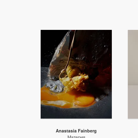
Anastasia Fainberg
Материя