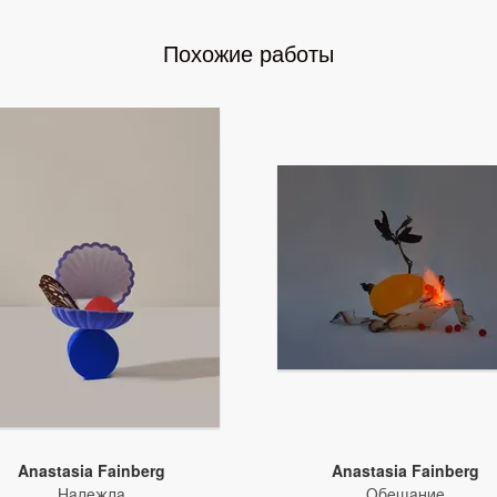
Похожие работы
Anastasia Fainberg
Anastasia Fainberg
Надежда
Обещание