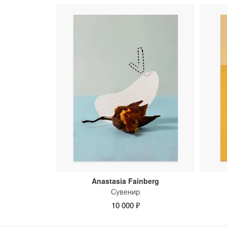
Anastasia Fainberg
Сувенир
10 000 ₽