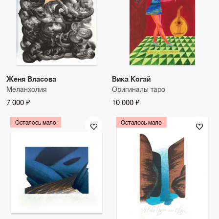
Женя Власова
Вика Когай
Меланхолия
Оригиналы таро
7 000 ₽
10 000 ₽
Осталось мало
Осталось мало