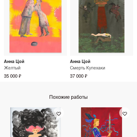
Анна Цой
Анна Цой
Желтый
Смерть Купехаки
35 000 ₽
37 000 ₽
Похожие работы