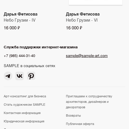
Дарья Фетисова
Дарья Фетисова
Небо Грузии - IV
Небо Грузии - VI
16 000 ₽
16 000 ₽
Служба поддержки интернет-магазина
+7 (985) 444-31-40
sample@sample-art.com
SAMPLE в социальных сетях
Арт-консалтинг для бизнеса
Приглашаем к сотрудничеству
архитекторов, дизайнеров и
Стать художником SAMPLE
декораторов
Контактная информация
Возвраты
Юридическая информация
Публичная оферта