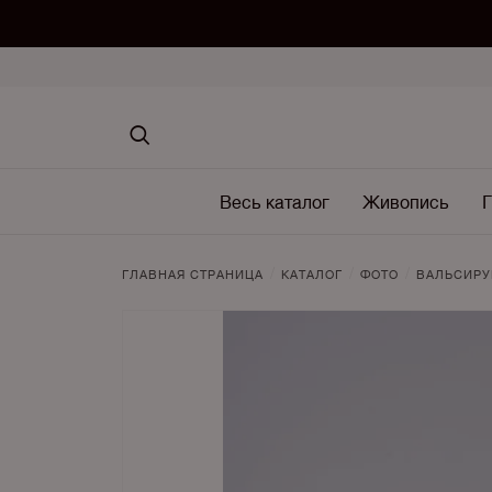
Весь каталог
Живопись
Г
/
/
/
ГЛАВНАЯ СТРАНИЦА
КАТАЛОГ
ФОТО
ВАЛЬСИР