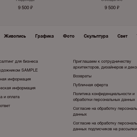
9 500 ₽
9 500 ₽
Живопись
Графика
Фото
Скульптура
Свет
салтинг для бизнеса
Приглашаем к сотрудничеству
архитекторов, дизайнеров и дек
художником SAMPLE
Возвраты
тная информация
Публичная оферта
еская информация
Политика конфиденциальности и
а и оплата
обработки персональных данных
ответ
Согласие на обработку персонал
данных
Согласие на обработку персонал
данных подписчиков на рассылки