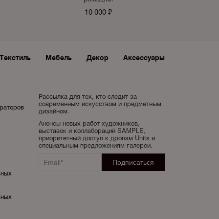
10 000 ₽
Текстиль
Мебель
Декор
Аксессуары
Рассылка для тех, кто следит за
современным искусством и предметным
ораторов
дизайном.
Анонсы новых работ художников,
выставок и коллабораций SAMPLE,
приоритетный доступ к дропам Units и
специальным предложениям галереи.
ьных
ьных