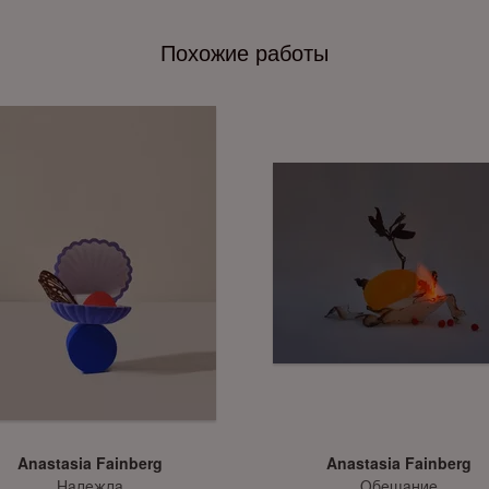
Похожие работы
Anastasia Fainberg
Anastasia Fainberg
Надежда
Обещание