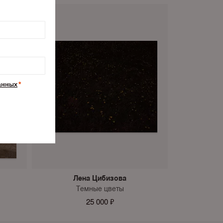
Лена Цибизова
Темные цветы
25 000 ₽