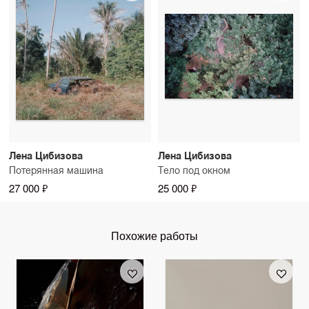
Лена Цибизова
Лена Цибизова
Потерянная машина
Тело под окном
27 000 ₽
25 000 ₽
Похожие работы