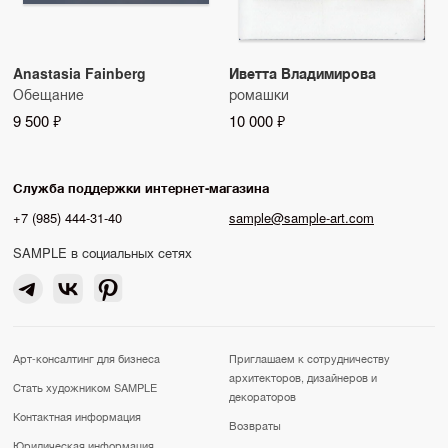
Anastasia Fainberg
Иветта Владимирова
Обещание
ромашки
9 500 ₽
10 000 ₽
Служба поддержки интернет-магазина
+7 (985) 444-31-40
sample@sample-art.com
SAMPLE в социальных сетях
Арт-консалтинг для бизнеса
Приглашаем к сотрудничеству
архитекторов, дизайнеров и
Стать художником SAMPLE
декораторов
Контактная информация
Возвраты
Юридическая информация