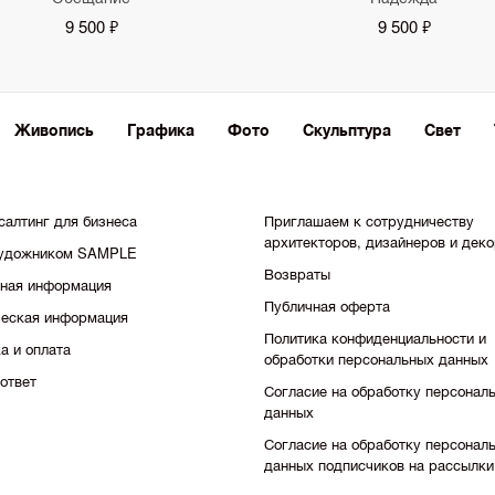
9 500 ₽
9 500 ₽
Живопись
Графика
Фото
Скульптура
Свет
салтинг для бизнеса
Приглашаем к сотрудничеству
архитекторов, дизайнеров и дек
художником SAMPLE
Возвраты
тная информация
Публичная оферта
еская информация
Политика конфиденциальности и
а и оплата
обработки персональных данных
ответ
Согласие на обработку персонал
данных
Согласие на обработку персонал
данных подписчиков на рассылки