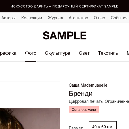
ИСКУССТВО ДАРИТЬ – ПОДАРОЧНЫЙ СЕРТИФИКАТ SAMPLE
Авторы
Коллекции
Журнал
Агентство
О нас
События
рафика
Фото
Скульптура
Свет
Текстиль
Саша Mademuaselle
Бренди
Цифровая печать. Ограниченны
Осталось мало
40 × 60 см.
Размер