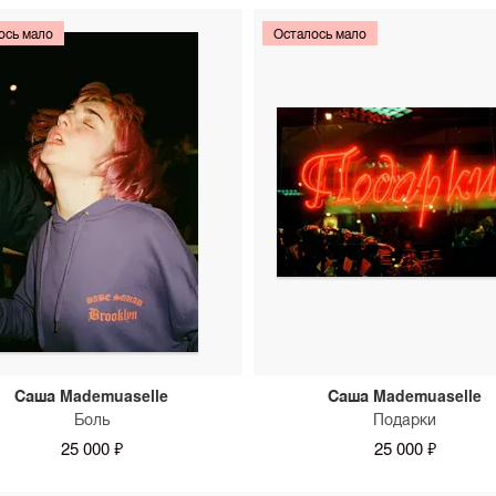
ось мало
Осталось мало
Саша Mademuaselle
Саша Mademuaselle
Боль
Подарки
25 000 ₽
25 000 ₽