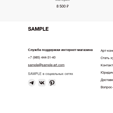
8 500 ₽
Служба поддержки интернет-магазина
Арт-кон
+7 (985) 444-31-40
Стать 
sample@sample-art.com
Контак
Юридич
SAMPLE в социальных сетях
Доставк
Вопрос-