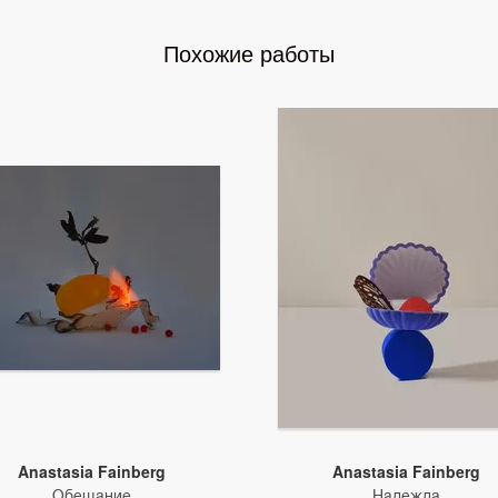
Похожие работы
Anastasia Fainberg
Anastasia Fainberg
Обещание
Надежда