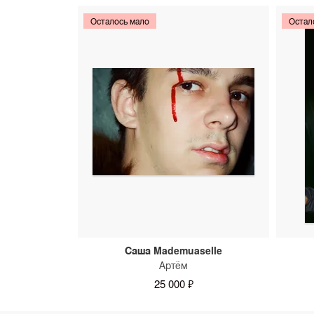
Осталось мало
Остал
Саша Mademuaselle
Артём
25 000 ₽