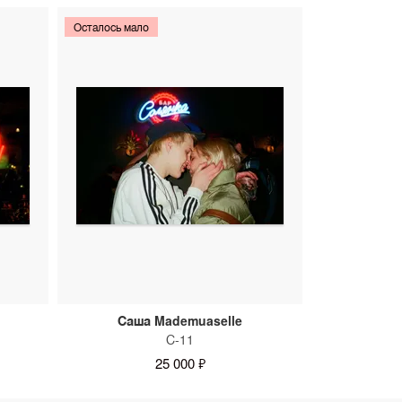
Осталось мало
Саша Mademuaselle
С-11
25 000 ₽