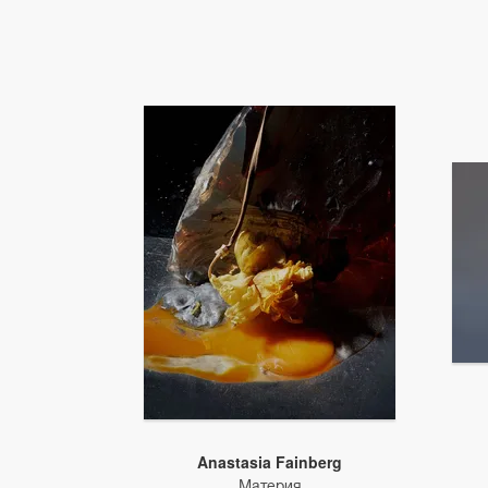
Anastasia Fainberg
Материя