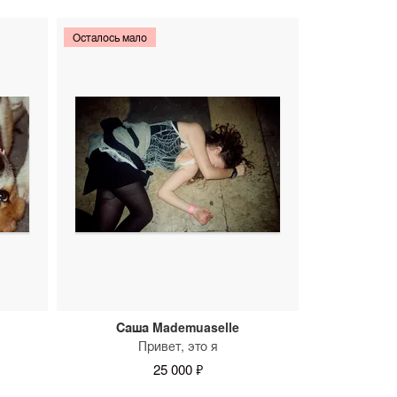
Осталось мало
Саша Mademuaselle
Привет, это я
25 000 ₽