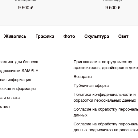
9 500 ₽
9 500 ₽
Живопись
Графика
Фото
Скульптура
Свет
салтинг для бизнеса
Приглашаем к сотрудничеству
архитекторов, дизайнеров и дек
художником SAMPLE
Возвраты
тная информация
Публичная оферта
еская информация
Политика конфиденциальности и
а и оплата
обработки персональных данных
ответ
Согласие на обработку персонал
данных
Согласие на обработку персонал
данных подписчиков на рассылки