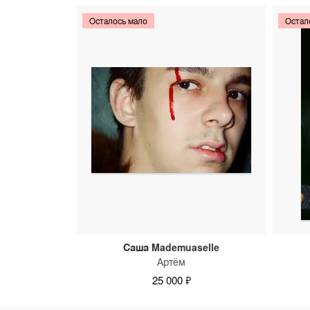
Осталось мало
Остал
Саша Mademuaselle
Артём
25 000 ₽