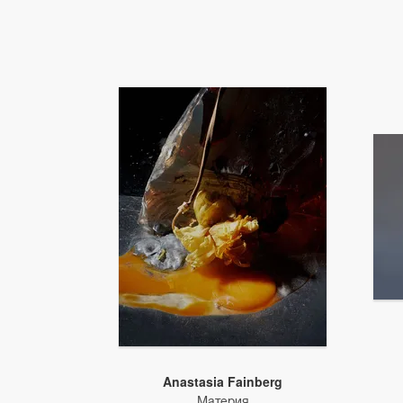
Anastasia Fainberg
Материя