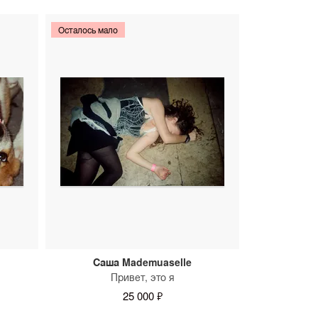
Осталось мало
Саша Mademuaselle
Привет, это я
25 000 ₽