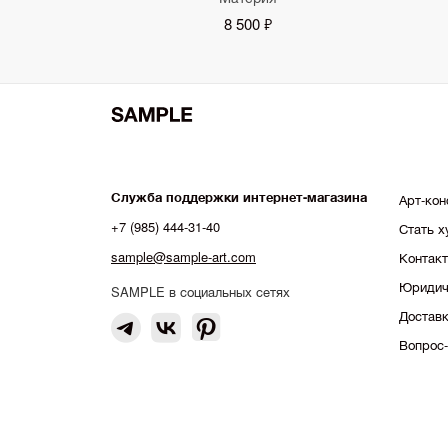
8 500 ₽
Служба поддержки интернет-магазина
Арт-кон
+7 (985) 444-31-40
Стать 
sample@sample-art.com
Контак
Юридич
SAMPLE в социальных сетях
Доставк
Вопрос-