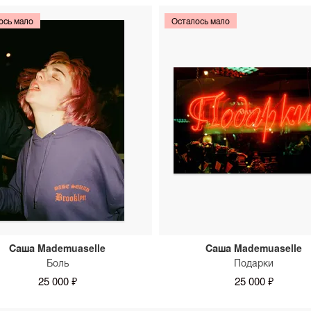
ось мало
Осталось мало
Саша Mademuaselle
Саша Mademuaselle
Боль
Подарки
25 000 ₽
25 000 ₽