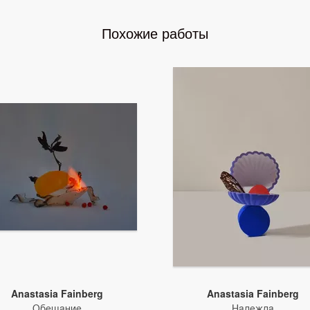
Похожие работы
Anastasia Fainberg
Anastasia Fainberg
Обещание
Надежда