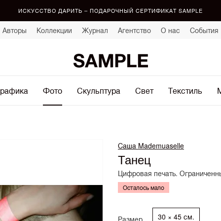
ИСКУССТВО ДАРИТЬ – ПОДАРОЧНЫЙ СЕРТИФИКАТ SAMPLE
Авторы
Коллекции
Журнал
Агентство
О нас
События
рафика
Фото
Скульптура
Свет
Текстиль
Саша Mademuaselle
Танец
Цифровая печать. Ограниченны
Осталось мало
30 × 45 см.
Размер