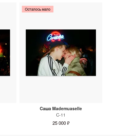
Осталось мало
Саша Mademuaselle
С-11
25 000 ₽