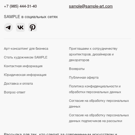
+7 (985) 444-31-40
sample@sample-art.com
SAMPLE в социальных сетях
Арт-консалтинг для бизнеса
Приглашаем к сотрудничеству
архитекторов, дизайнеров и
Стать художником SAMPLE
декораторов
Контактная информация
Возвраты
Юридическая информация
Публичная оферта
Доставка и оплата
Политика конфиденциальности и
обработки персональных данных
Вопрос-ответ
Согласие на обработку персональных
данных
Согласие на обработку персональных
данных подписчиков на рассылки
Рассылка для тех, кто следит за современным искусством и