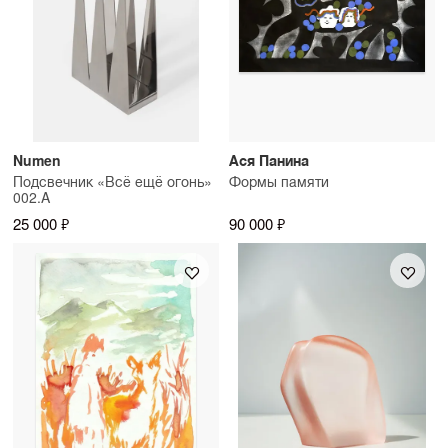
Numen
Ася Панина
Подсвечник «Всё ещё огонь»
Формы памяти
002.A
25 000 ₽
90 000 ₽