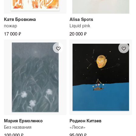
Катя Бровкина
Alisa Spots
пожар
Liquid pink
17 000 ₽
20 000 ₽
Мария Ермоленко
Родион Китаев
Без названия
«Люси»
100 000 ₽
95 000 ₽