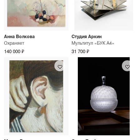
Анна Волкова
Студия Аркин
Охраняет
Мультитул «БУК А4»
140 000 ₽
31 700 ₽