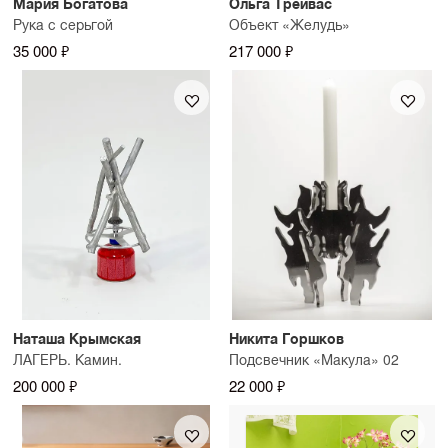
Мария Богатова
Ольга Трейвас
Рука с серьгой
Объект «Желудь»
35 000 ₽
217 000 ₽
Наташа Крымская
Никита Горшков
ЛАГЕРЬ. Камин.
Подсвечник «Макула» 02
200 000 ₽
22 000 ₽