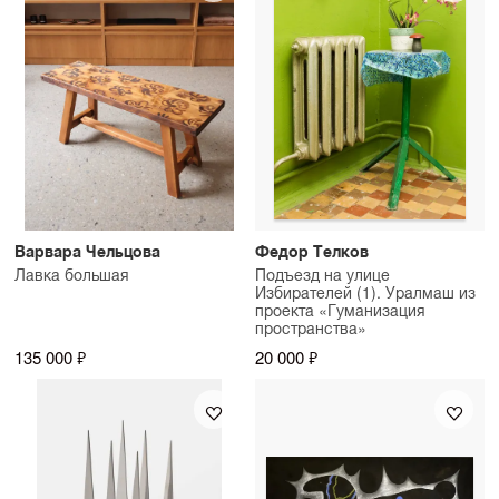
Варвара Чельцова
Федор Телков
Лавка большая
Подъезд на улице
Избирателей (1). Уралмаш из
проекта «Гуманизация
пространства»
135 000 ₽
20 000 ₽