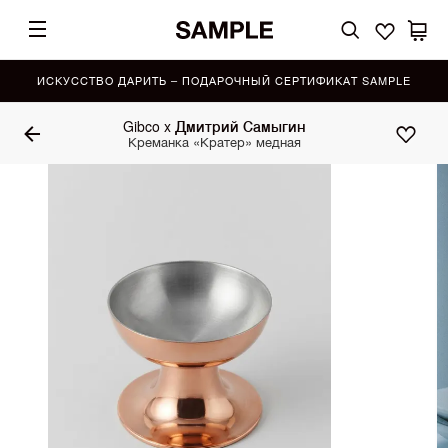
ИСКУССТВО ДАРИТЬ – ПОДАРОЧНЫЙ СЕРТИФИКАТ SAMPLE
Gibco x Дмитрий Самыгин
Креманка «Кратер» медная