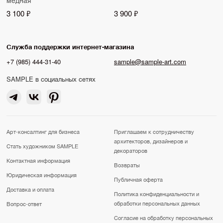
3 100 ₽
3 900 ₽
Служба поддержки интернет-магазина
+7 (985) 444-31-40
sample@sample-art.com
SAMPLE в социальных сетях
Арт-консалтинг для бизнеса
Приглашаем к сотрудничеству
архитекторов, дизайнеров и
Стать художником SAMPLE
декораторов
Контактная информация
Возвраты
Юридическая информация
Публичная оферта
Доставка и оплата
Политика конфиденциальности и
обработки персональных данных
Вопрос-ответ
Согласие на обработку персональных