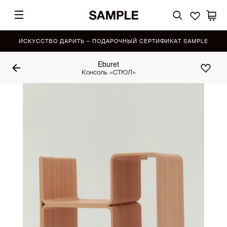
ИСКУССТВО ДАРИТЬ – ПОДАРОЧНЫЙ СЕРТИФИКАТ SAMPLE
Eburet
Консоль «СТЮЛ»