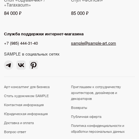
«Taraxacum»
84 000 ₽
85 000 ₽
Служба поддержки интернет-магазина
+7 (985) 444-31-40
sample@sample-art.com
SAMPLE в социальных сетях
Арт-консалтинг для бизнеса
Приглашаем к сотрудничеству
архитекторов, дизайнеров и
Стать художником SAMPLE
декораторов
Контактная информация
Возвраты
Юридическая информация
Публичная оферта
Доставка и оплата
Политика конфиденциальности и
обработки персональных данных
Вопрос-ответ