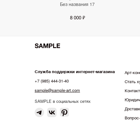
Без названия 17
8 000 ₽
Служба поддержки интернет-магазина
Арт-кон
+7 (985) 444-31-40
Стать 
sample@sample-art.com
Контак
Юридич
SAMPLE в социальных сетях
Доставк
Вопрос-