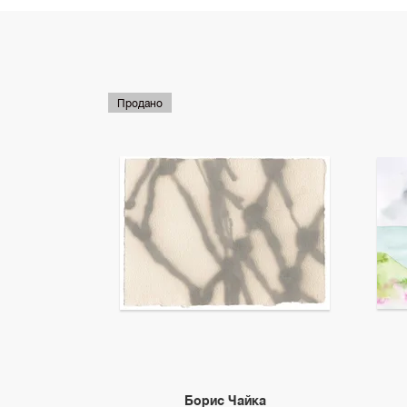
Продано
Борис Чайка