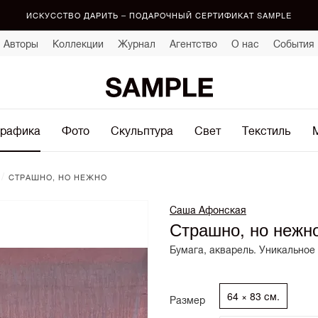
ИСКУССТВО ДАРИТЬ – ПОДАРОЧНЫЙ СЕРТИФИКАТ SAMPLE
Авторы
Коллекции
Журнал
Агентство
О нас
События
рафика
Фото
Скульптура
Свет
Текстиль
/
СТРАШНО, НО НЕЖНО
Саша Афонская
Страшно, но нежн
Бумага, акварель. Уникальное
64 × 83 см.
Размер