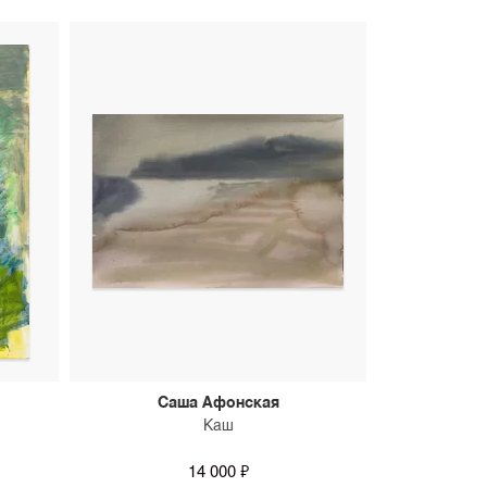
Саша Афонская
Каш
14 000 ₽