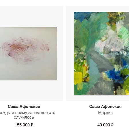
Саша Афонская
Саша Афонская
ажды я пойму зачем все это
Маркиз
случилось
155 000 ₽
40 000 ₽