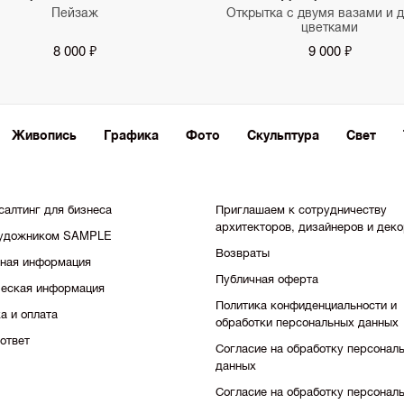
Пейзаж
Открытка с двумя вазами и 
цветками
8 000 ₽
9 000 ₽
Живопись
Графика
Фото
Скульптура
Свет
салтинг для бизнеса
Приглашаем к сотрудничеству
архитекторов, дизайнеров и дек
художником SAMPLE
Возвраты
тная информация
Публичная оферта
еская информация
Политика конфиденциальности и
а и оплата
обработки персональных данных
ответ
Согласие на обработку персонал
данных
Согласие на обработку персонал