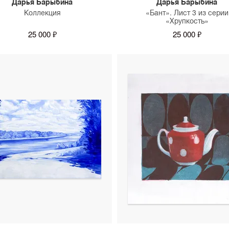
Дарья Барыбина
Дарья Барыбина
Коллекция
«Бант». Лист 3 из серии
«Хрупкость»
25 000 ₽
25 000 ₽