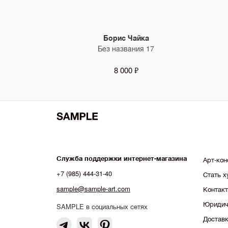
Борис Чайка
Без названия 17
8 000 ₽
Служба поддержки интернет-магазина
Арт-кон
+7 (985) 444-31-40
Стать 
sample@sample-art.com
Контак
Юридич
SAMPLE в социальных сетях
Доставк