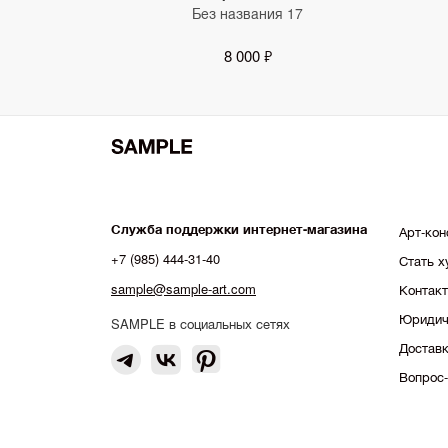
Без названия 17
8 000 ₽
Служба поддержки интернет-магазина
Арт-кон
+7 (985) 444-31-40
Стать 
sample@sample-art.com
Контак
Юридич
SAMPLE в социальных сетях
Доставк
Вопрос-