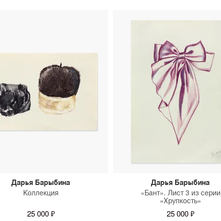
Дарья Барыбина
Дарья Барыбина
Коллекция
«Бант». Лист 3 из серии
«Хрупкость»
25 000 ₽
25 000 ₽