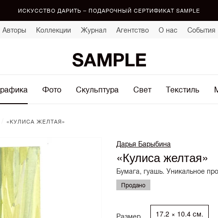
ИСКУССТВО ДАРИТЬ – ПОДАРОЧНЫЙ СЕРТИФИКАТ SAMPLE
Авторы
Коллекции
Журнал
Агентство
О нас
События
рафика
Фото
Скульптура
Свет
Текстиль
/
«КУЛИСА ЖЕЛТАЯ»
Дарья Барыбина
«Кулиса желтая»
Бумага, гуашь. Уникальное пр
Продано
17.2 × 10.4 см.
Размер