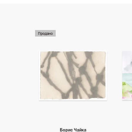
Продано
Борис Чайка