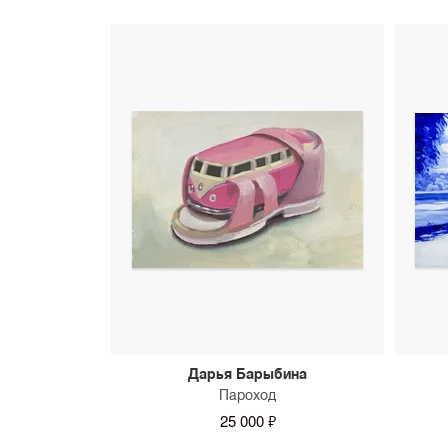
Дарья Барыбина
Пароход
25 000 ₽