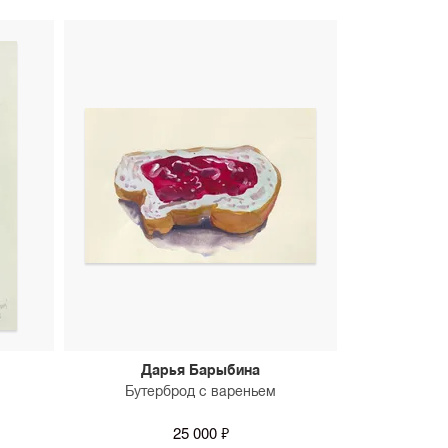
Дарья Барыбина
Бутерброд с вареньем
25 000 ₽