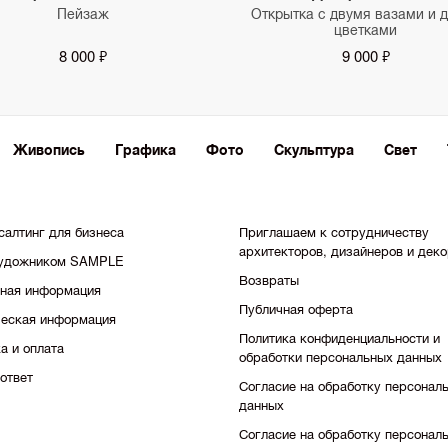
Пейзаж
Открытка с двумя вазами и 
цветками
8 000 ₽
9 000 ₽
Живопись
Графика
Фото
Скульптура
Свет
салтинг для бизнеса
Приглашаем к сотрудничеству
архитекторов, дизайнеров и дек
художником SAMPLE
Возвраты
тная информация
Публичная оферта
еская информация
Политика конфиденциальности и
а и оплата
обработки персональных данных
ответ
Согласие на обработку персонал
данных
Согласие на обработку персонал