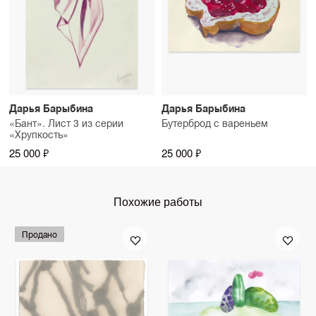
Дарья Барыбина
Дарья Барыбина
«Бант». Лист 3 из серии
Бутерброд с вареньем
«Хрупкость»
25 000 ₽
25 000 ₽
Похожие работы
Продано