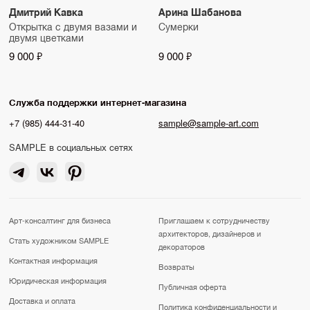
Дмитрий Кавка
Арина Шабанова
Открытка с двумя вазами и
Сумерки
двумя цветками
9 000 ₽
9 000 ₽
Служба поддержки интернет-магазина
+7 (985) 444-31-40
sample@sample-art.com
SAMPLE в социальных сетях
Арт-консалтинг для бизнеса
Приглашаем к сотрудничеству
архитекторов, дизайнеров и
Стать художником SAMPLE
декораторов
Контактная информация
Возвраты
Юридическая информация
Публичная оферта
Доставка и оплата
Политика конфиденциальности и