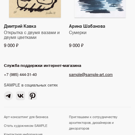
Дмитрий Кавка
Арина Шабанова
Открытка с двумя вазами и
Сумерки
двумя цветками
9 000 ₽
9 000 ₽
Служба поддержки интернет-магазина
+7 (985) 444-31-40
sample@sample-art.com
SAMPLE в социальных сетях
Арт-консалтинг для бизнеса
Приглашаем к сотрудничеству
архитекторов, дизайнеров и
Стать художником SAMPLE
декораторов
Контактная информация