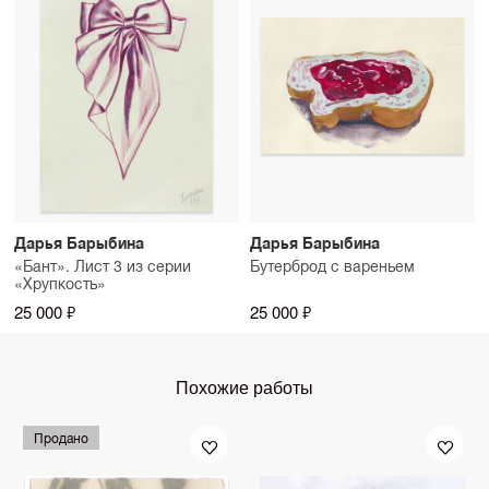
Дарья Барыбина
Дарья Барыбина
«Бант». Лист 3 из серии
Бутерброд с вареньем
«Хрупкость»
25 000 ₽
25 000 ₽
Похожие работы
Продано