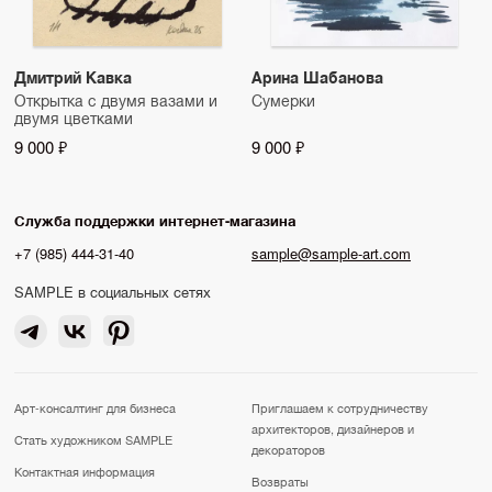
Дмитрий Кавка
Арина Шабанова
Открытка с двумя вазами и
Сумерки
двумя цветками
9 000 ₽
9 000 ₽
Служба поддержки интернет-магазина
+7 (985) 444-31-40
sample@sample-art.com
SAMPLE в социальных сетях
Арт-консалтинг для бизнеса
Приглашаем к сотрудничеству
архитекторов, дизайнеров и
Стать художником SAMPLE
декораторов
Контактная информация
Возвраты