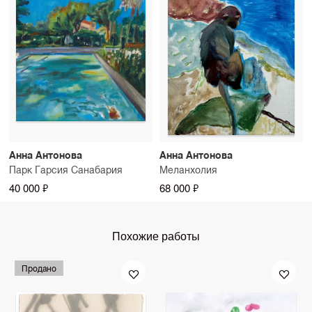
Анна Антонова
Анна Антонова
Парк Гарсия Санабария
Меланхолия
40 000 ₽
68 000 ₽
Похожие работы
Продано