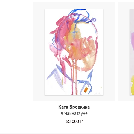
Катя Бровкина
в Чайнатауне
23 000 ₽