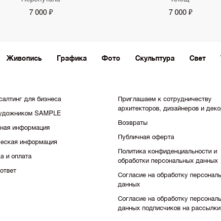
7 000 ₽
7 000 ₽
Живопись
Графика
Фото
Скульптура
Свет
салтинг для бизнеса
Приглашаем к сотрудничеству
архитекторов, дизайнеров и дек
художником SAMPLE
Возвраты
тная информация
Публичная оферта
еская информация
Политика конфиденциальности и
а и оплата
обработки персональных данных
ответ
Согласие на обработку персонал
данных
Согласие на обработку персонал
данных подписчиков на рассылки