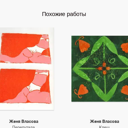
Похожие работы
Женя Власова
Женя Власова
Перепутала
Клещ