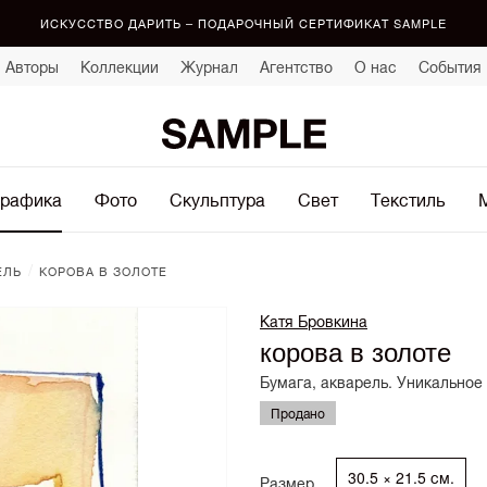
ИСКУССТВО ДАРИТЬ – ПОДАРОЧНЫЙ СЕРТИФИКАТ SAMPLE
Авторы
Коллекции
Журнал
Агентство
О нас
События
рафика
Фото
Скульптура
Свет
Текстиль
/
ЕЛЬ
КОРОВА В ЗОЛОТЕ
Катя Бровкина
корова в золоте
Бумага, акварель. Уникальное
Продано
30.5 × 21.5 см.
Размер