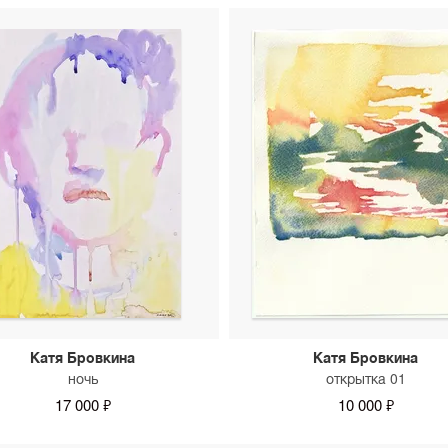
Катя Бровкина
Катя Бровкина
ночь
открытка 01
17 000 ₽
10 000 ₽