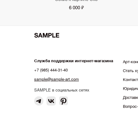
6 000 ₽
Служба поддержки интернет-магазина
Арт-кон
+7 (985) 444-31-40
Стать 
sample@sample-art.com
Контак
Юридич
SAMPLE в социальных сетях
Доставк
Вопрос-