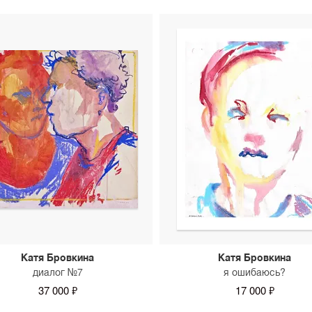
Катя Бровкина
Катя Бровкина
диалог №7
я ошибаюсь?
37 000 ₽
17 000 ₽