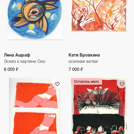
Лена Ашраф
Катя Бровкина
Эскиз к картине Око
осенние ветви
6 000 ₽
7 000 ₽
Осталось мало