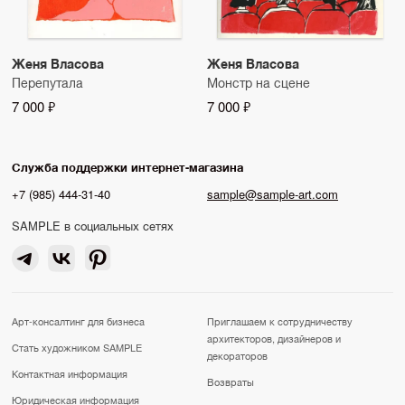
Женя Власова
Женя Власова
Перепутала
Монстр на сцене
7 000 ₽
7 000 ₽
Служба поддержки интернет-магазина
+7 (985) 444-31-40
sample@sample-art.com
SAMPLE в социальных сетях
Арт-консалтинг для бизнеса
Приглашаем к сотрудничеству
архитекторов, дизайнеров и
Стать художником SAMPLE
декораторов
Контактная информация
Возвраты
Юридическая информация