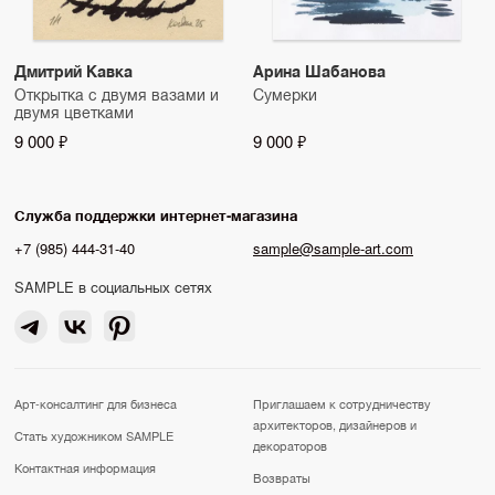
Дмитрий Кавка
Арина Шабанова
Открытка с двумя вазами и
Сумерки
двумя цветками
9 000 ₽
9 000 ₽
Служба поддержки интернет-магазина
+7 (985) 444-31-40
sample@sample-art.com
SAMPLE в социальных сетях
Арт-консалтинг для бизнеса
Приглашаем к сотрудничеству
архитекторов, дизайнеров и
Стать художником SAMPLE
декораторов
Контактная информация
Возвраты