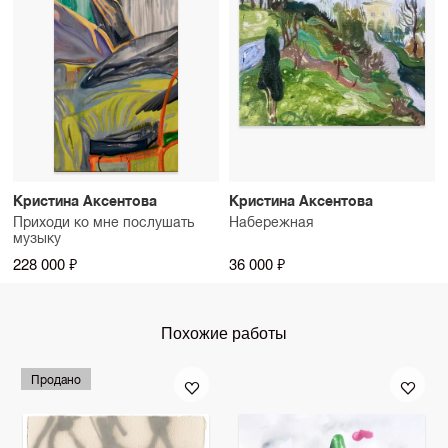
Кристина Аксентова
Кристина Аксентова
Приходи ко мне послушать
Набережная
музыку
228 000 ₽
36 000 ₽
Похожие работы
Продано