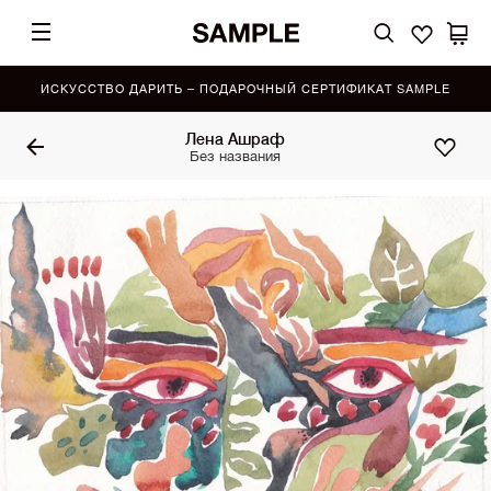
ИСКУССТВО ДАРИТЬ – ПОДАРОЧНЫЙ СЕРТИФИКАТ SAMPLE
Лена Ашраф
Без названия