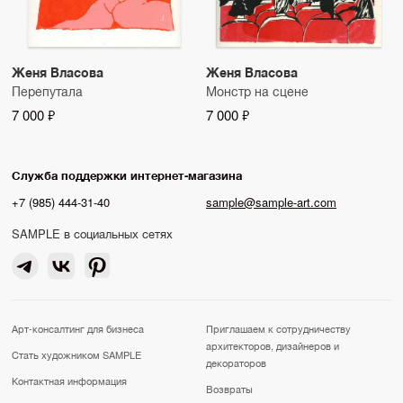
Женя Власова
Женя Власова
Перепутала
Монстр на сцене
7 000 ₽
7 000 ₽
Служба поддержки интернет-магазина
+7 (985) 444-31-40
sample@sample-art.com
SAMPLE в социальных сетях
Арт-консалтинг для бизнеса
Приглашаем к сотрудничеству
архитекторов, дизайнеров и
Стать художником SAMPLE
декораторов
Контактная информация
Возвраты