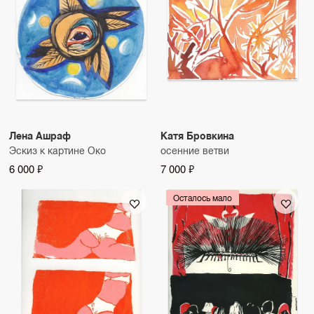
Лена Ашраф
Катя Бровкина
Эскиз к картине Око
осенние ветви
6 000 ₽
7 000 ₽
Осталось мало