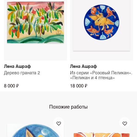
Лена Ашраф
Лена Ашраф
Дерево граната 2
Из серии «Розовый Пеликан».
«Пеликан и 4 птенца»
8 000 ₽
18 000 ₽
Похожие работы