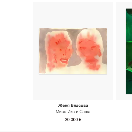
Женя Власова
Мисс Икс и Саша
20 000 ₽