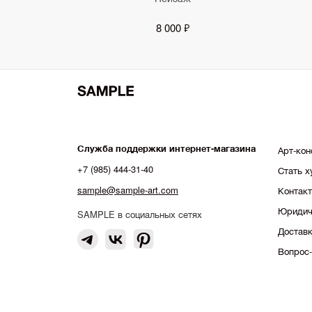
8 000 ₽
Служба поддержки интернет-магазина
Арт-кон
+7 (985) 444-31-40
Стать 
sample@sample-art.com
Контак
Юридич
SAMPLE в социальных сетях
Доставк
Вопрос-