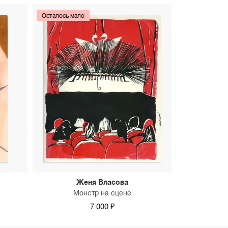
Осталось мало
Женя Власова
Монстр на сцене
7 000 ₽