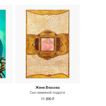
Женя Власова
Сын маминой подруги
11 200 ₽