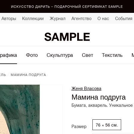
ИСКУССТВО ДАРИТЬ – ПОДАРОЧНЫЙ СЕРТИФИКАТ SAMPLE
Авторы
Коллекции
Журнал
Агентство
О нас
События
рафика
Фото
Скульптура
Свет
Текстиль
/
ЕЛЬ
МАМИНА ПОДРУГА
Женя Власова
Мамина подруга
Бумага, акварель. Уникальное
76 × 56 см.
Размер