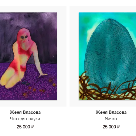
Женя Власова
Женя Власова
Что едят пауки
Яичко
25 000 ₽
25 000 ₽