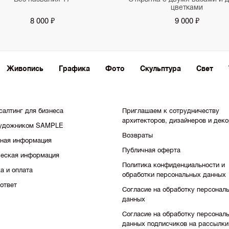
цветками
8 000 ₽
9 000 ₽
Живопись
Графика
Фото
Скульптура
Свет
салтинг для бизнеса
Приглашаем к сотрудничеству
архитекторов, дизайнеров и дек
художником SAMPLE
Возвраты
тная информация
Публичная оферта
еская информация
Политика конфиденциальности и
а и оплата
обработки персональных данных
ответ
Согласие на обработку персонал
данных
Согласие на обработку персонал
данных подписчиков на рассылки