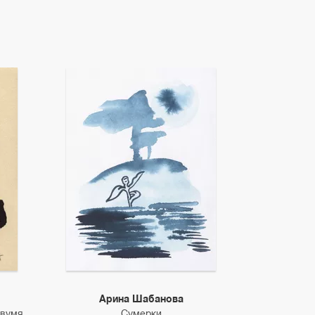
Арина Шабанова
двумя
Сумерки