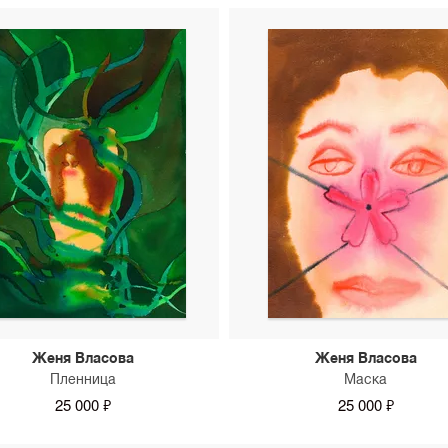
Женя Власова
Женя Власова
Пленница
Маска
25 000 ₽
25 000 ₽