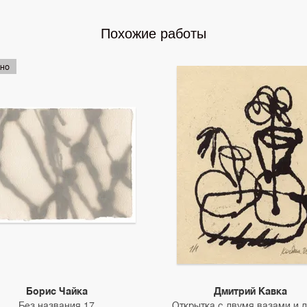
Похожие работы
но
Борис Чайка
Дмитрий Кавка
Без названия 17
Открытка с двумя вазами и 