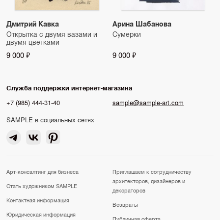
Дмитрий Кавка
Арина Шабанова
Открытка с двумя вазами и
Сумерки
двумя цветками
9 000 ₽
9 000 ₽
Служба поддержки интернет-магазина
+7 (985) 444-31-40
sample@sample-art.com
SAMPLE в социальных сетях
Арт-консалтинг для бизнеса
Приглашаем к сотрудничеству
архитекторов, дизайнеров и
Стать художником SAMPLE
декораторов
Контактная информация
Возвраты
Юридическая информация
Публичная оферта