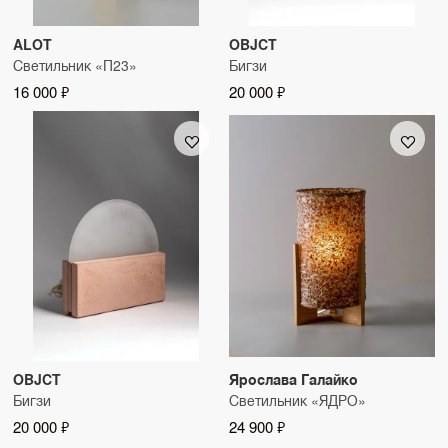
ALOT
OBJCT
Светильник «П23»
Бигзи
16 000 ₽
20 000 ₽
OBJCT
Ярослава Галайко
Бигзи
Светильник «ЯДРО»
20 000 ₽
24 900 ₽