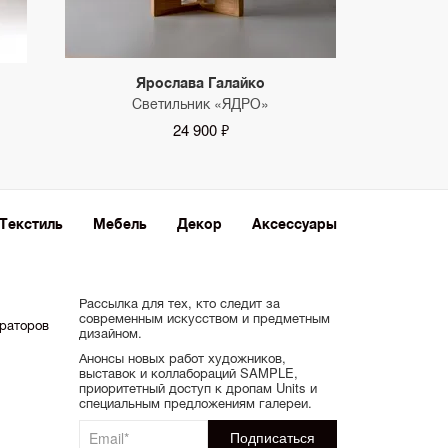
Ярослава Галайко
Светильник «ЯДРО»
24 900 ₽
Текстиль
Мебель
Декор
Аксессуары
Рассылка для тех, кто следит за
современным искусством и предметным
ораторов
дизайном.
Анонсы новых работ художников,
выставок и коллабораций SAMPLE,
приоритетный доступ к дропам Units и
специальным предложениям галереи.