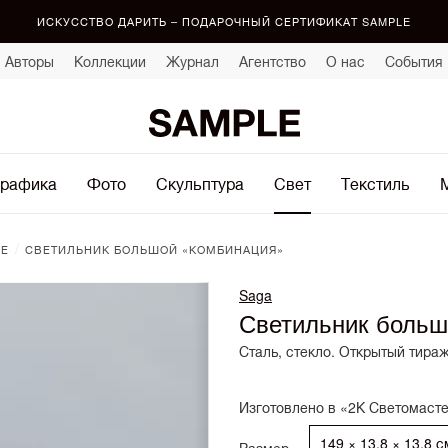
ИСКУССТВО ДАРИТЬ – ПОДАРОЧНЫЙ СЕРТИФИКАТ SAMPLE
Авторы
Коллекции
Журнал
Агентство
О нас
События
рафика
Фото
Скульптура
Свет
Текстиль
/
ЫЕ
СВЕТИЛЬНИК БОЛЬШОЙ «КОМБИНАЦИЯ»
Saga
Светильник боль
Сталь, стекло. Открытый тираж
Изготовлено в «2К Светомаст
149 × 13.8 × 13.8 с
Размер