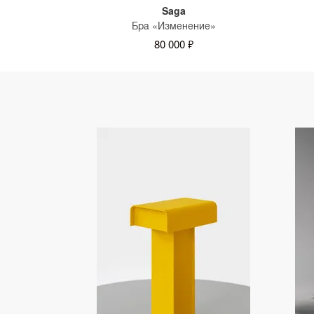
Saga
Бра «Изменение»
80 000 ₽