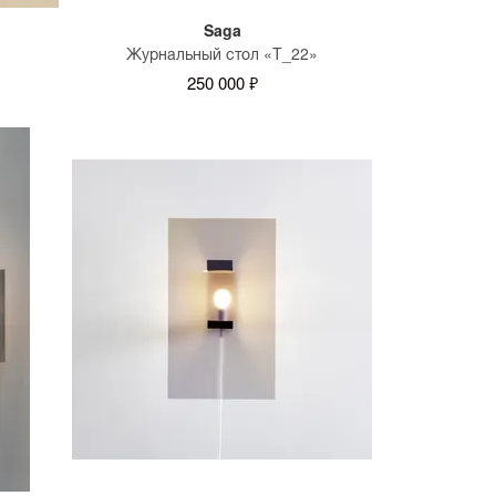
Saga
Журнальный стол «T_22»
250 000 ₽