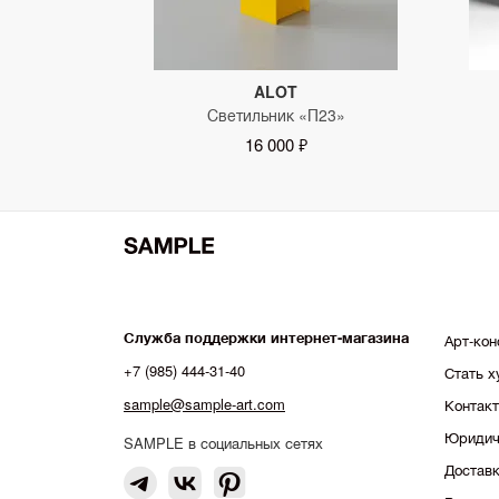
ALOT
Светильник «П23»
16 000 ₽
Служба поддержки интернет-магазина
Арт-кон
+7 (985) 444-31-40
Стать 
sample@sample-art.com
Контак
Юридич
SAMPLE в социальных сетях
Доставк