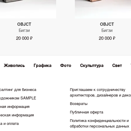
OBJCT
OBJCT
Бигзи
Бигзи
20 000 ₽
20 000 ₽
Живопись
Графика
Фото
Скульптура
Свет
салтинг для бизнеса
Приглашаем к сотрудничеству
архитекторов, дизайнеров и дек
художником SAMPLE
Возвраты
тная информация
Публичная оферта
еская информация
Политика конфиденциальности и
а и оплата
обработки персональных данных