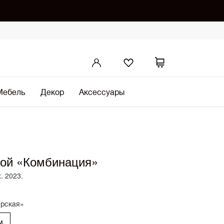
Мебель
Декор
Аксессуары
шой «Комбинация»
. 2023.
ерская»
м.