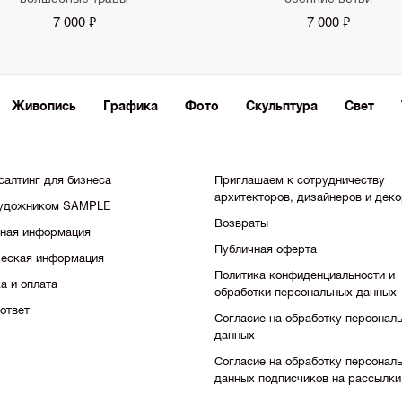
7 000 ₽
7 000 ₽
Живопись
Графика
Фото
Скульптура
Свет
салтинг для бизнеса
Приглашаем к сотрудничеству
архитекторов, дизайнеров и дек
художником SAMPLE
Возвраты
тная информация
Публичная оферта
еская информация
Политика конфиденциальности и
а и оплата
обработки персональных данных
ответ
Согласие на обработку персонал
данных
Согласие на обработку персонал
данных подписчиков на рассылки