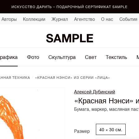
ИСКУССТВО ДАРИТЬ – ПОДАРОЧНЫЙ СЕРТИФИКАТ SAMPLE
Авторы
Коллекции
Журнал
Агентство
О нас
События
рафика
Фото
Скульптура
Свет
Текстиль
/
ННАЯ ТЕХНИКА
«КРАСНАЯ НЭНСИ» ИЗ СЕРИИ «ЛИЦА»
Алексей Дубинский
«Красная Нэнси» 
Бумага, маркер, масляная пас
40 × 30 см.
Размер