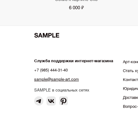
6 000 ₽
Служба поддержки интернет-магазина
Арт-кон
+7 (985) 444-31-40
Стать 
sample@sample-art.com
Контак
Юридич
SAMPLE в социальных сетях
Доставк
Вопрос-