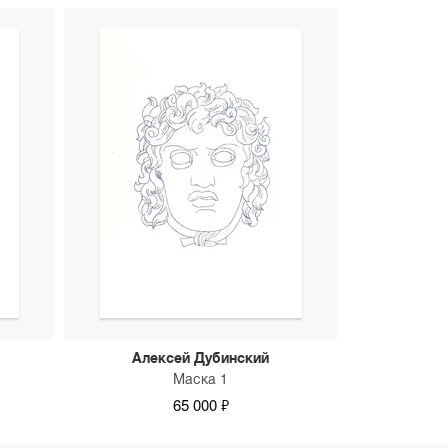
Алексей Дубинский
Маска 1
65 000 ₽