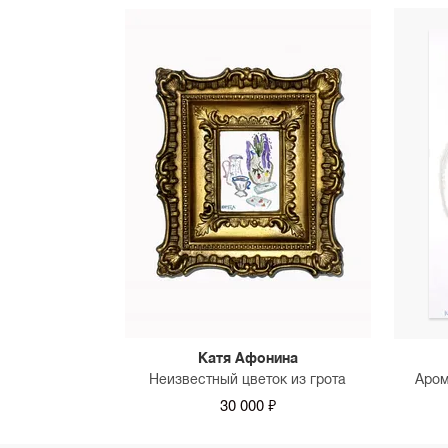
Катя Афонина
Неизвестный цветок из грота
Аром
30 000 ₽