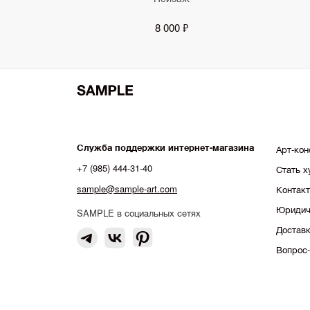
8 000 ₽
Служба поддержки интернет-магазина
Арт-кон
+7 (985) 444-31-40
Стать 
sample@sample-art.com
Контак
Юридич
SAMPLE в социальных сетях
Доставк
Вопрос-