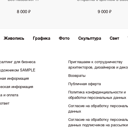
8 000 ₽
9 000 ₽
Живопись
Графика
Фото
Скульптура
Свет
салтинг для бизнеса
Приглашаем к сотрудничеству
архитекторов, дизайнеров и дек
художником SAMPLE
Возвраты
тная информация
Публичная оферта
еская информация
Политика конфиденциальности и
а и оплата
обработки персональных данных
ответ
Согласие на обработку персонал
данных
Согласие на обработку персонал
данных подписчиков на рассылки