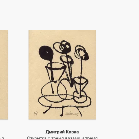
Дмитрий Кавка
 2
Открытка с тремя вазами и тремя