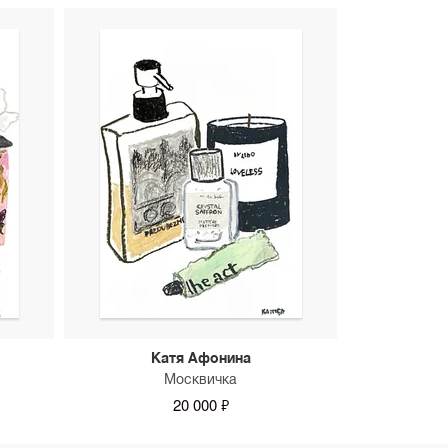
Катя Афонина
Москвичка
20 000 ₽