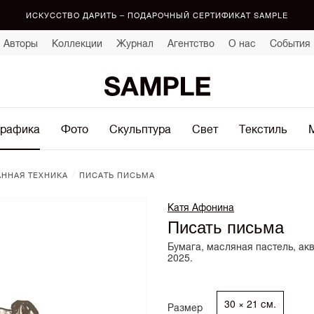
ИСКУССТВО ДАРИТЬ – ПОДАРОЧНЫЙ СЕРТИФИКАТ SAMPLE
Авторы
Коллекции
Журнал
Агентство
О нас
События
рафика
Фото
Скульптура
Свет
Текстиль
/
ННАЯ ТЕХНИКА
ПИСАТЬ ПИСЬМА
Катя Афонина
Писать письма
Бумага, масляная пастель, ак
2025.
30 × 21 см.
Размер