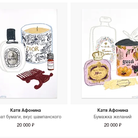
Катя Афонина
Катя Афонина
ат бумаги, вкус шампанского
Бумажка желаний
20 000 ₽
20 000 ₽