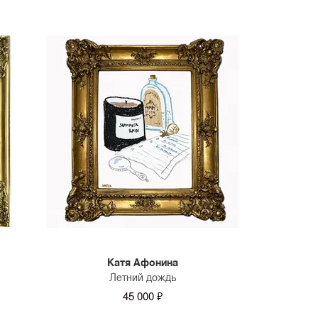
Катя Афонина
Летний дождь
45 000 ₽