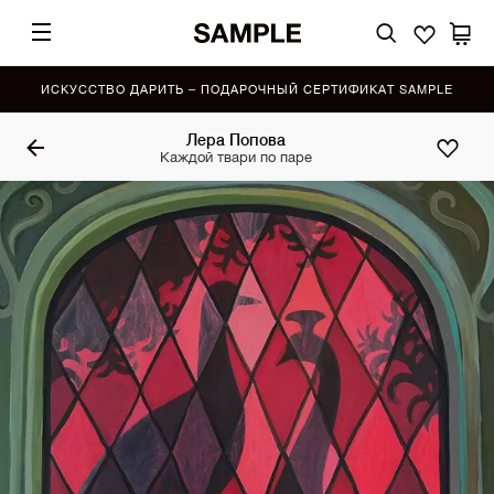
ИСКУССТВО ДАРИТЬ – ПОДАРОЧНЫЙ СЕРТИФИКАТ SAMPLE
Лера Попова
Каждой твари по паре