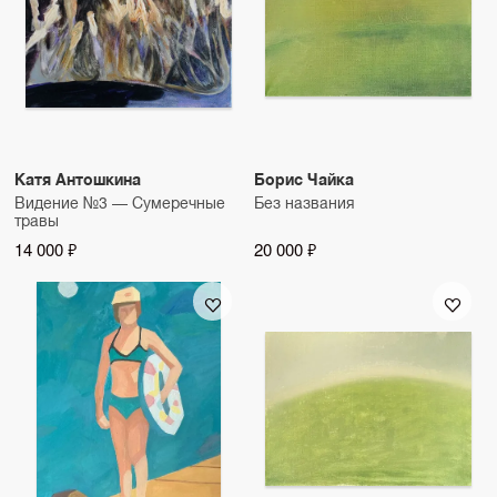
Катя Антошкина
Борис Чайка
Видение №3 — Сумеречные
Без названия
травы
14 000 ₽
20 000 ₽