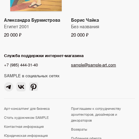
Александра Бурмистрова
Борис Чайка
Египет 2001
Без названия
20 000 ₽
20 000 ₽
Служба поддержки интернет-магазина
+7 (985) 444-31-40
sample@sample-art.com
SAMPLE в социальных сетях
Арт-консалтинг для бизнеса
Приглашаем к сотрудничеству
архитекторов, дизайнеров и
Стать художником SAMPLE
декораторов
Контактная информация
Возвраты
Юридическая информация
Публичная оферта