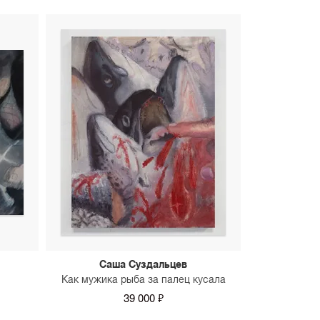
танта SAMPLE.
Саша Суздальцев
Как мужика рыба за палец кусала
39 000 ₽