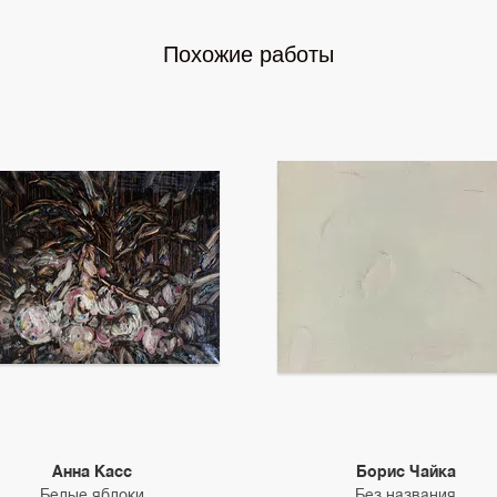
Похожие работы
Анна Касс
Борис Чайка
Белые яблоки
Без названия