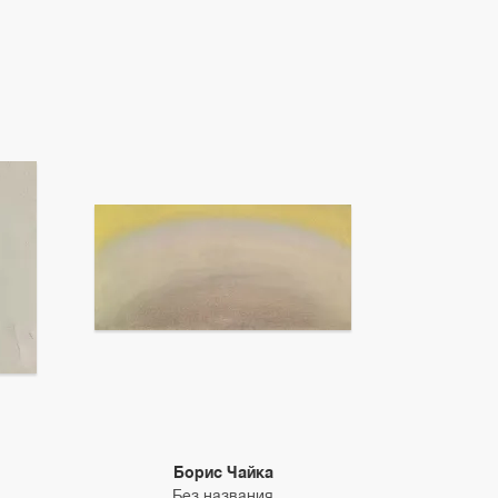
Борис Чайка
Без названия