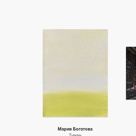
Мария Богатова
Туман