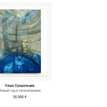
Саша Суздальцев
Новый год в пятилитровке
35 000 ₽