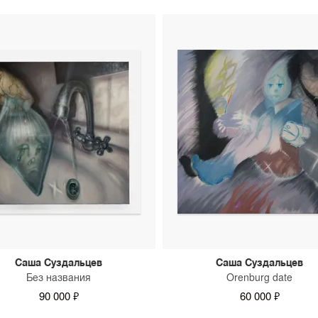
можно уточнить у консуль
Саша Суздальцев
Саша Суздальцев
Без названия
Orenburg date
90 000 ₽
60 000 ₽