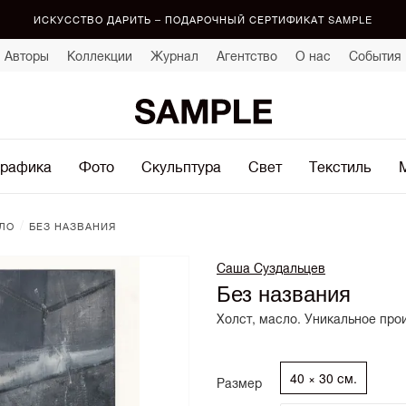
ИСКУССТВО ДАРИТЬ – ПОДАРОЧНЫЙ СЕРТИФИКАТ SAMPLE
Авторы
Коллекции
Журнал
Агентство
О нас
События
рафика
Фото
Скульптура
Свет
Текстиль
/
ЛО
БЕЗ НАЗВАНИЯ
Саша Суздальцев
Без названия
Холст, масло. Уникальное про
40 × 30 см.
Размер