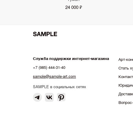
24 000 ₽
Служба поддержки интернет-магазина
Арт-кон
+7 (985) 444-31-40
Стать 
sample@sample-art.com
Контак
Юридич
SAMPLE в социальных сетях
Доставк
Вопрос-