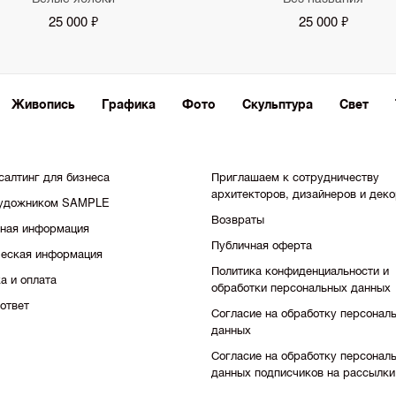
25 000 ₽
25 000 ₽
Живопись
Графика
Фото
Скульптура
Свет
салтинг для бизнеса
Приглашаем к сотрудничеству
архитекторов, дизайнеров и дек
художником SAMPLE
Возвраты
тная информация
Публичная оферта
еская информация
Политика конфиденциальности и
а и оплата
обработки персональных данных
ответ
Согласие на обработку персонал
данных
Согласие на обработку персонал
данных подписчиков на рассылки