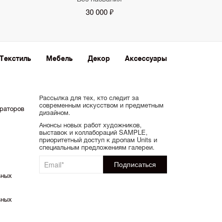
30 000 ₽
Текстиль
Мебель
Декор
Аксессуары
Рассылка для тех, кто следит за
современным искусством и предметным
ораторов
дизайном.
Анонсы новых работ художников,
выставок и коллабораций SAMPLE,
приоритетный доступ к дропам Units и
специальным предложениям галереи.
ьных
ьных