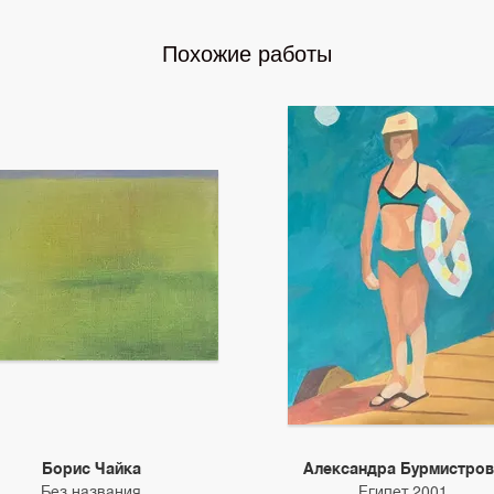
Похожие работы
Борис Чайка
Александра Бурмистров
Без названия
Египет 2001