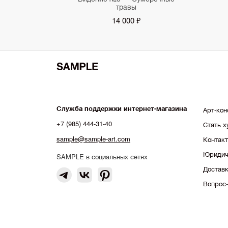
травы
14 000 ₽
Служба поддержки интернет-магазина
Арт-кон
+7 (985) 444-31-40
Стать 
sample@sample-art.com
Контак
Юридич
SAMPLE в социальных сетях
Доставк
Вопрос-