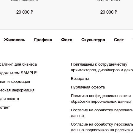
20 000 ₽
20 000 ₽
Живопись
Графика
Фото
Скульптура
Свет
салтинг для бизнеса
Приглашаем к сотрудничеству
архитекторов, дизайнеров и дек
художником SAMPLE
Возвраты
тная информация
Публичная оферта
еская информация
Политика конфиденциальности и
а и оплата
обработки персональных данных
ответ
Согласие на обработку персонал
данных
Согласие на обработку персонал
данных подписчиков на рассылки