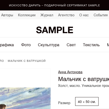
ИСКУССТВО ДАРИТЬ – ПОДАРОЧНЫЙ СЕРТИФИКАТ SAMPLE
Авторы
Коллекции
Журнал
Агентство
О нас
События
рафика
Фото
Скульптура
Свет
Текстиль
/
ЛО
МАЛЬЧИК С ВАТРУШКОЙ
Анна Антонова
Мальчик с ватруш
Холст, масло. Уникальное про
40 × 50 см.
Размер