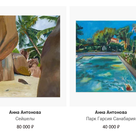
Анна Антонова
Анна Антонова
Сейшелы
Парк Гарсия Санабария
80 000 ₽
40 000 ₽