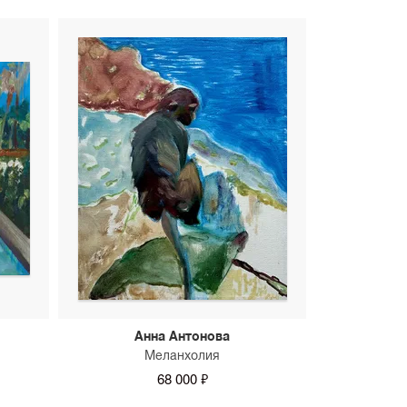
Анна Антонова
Меланхолия
68 000 ₽