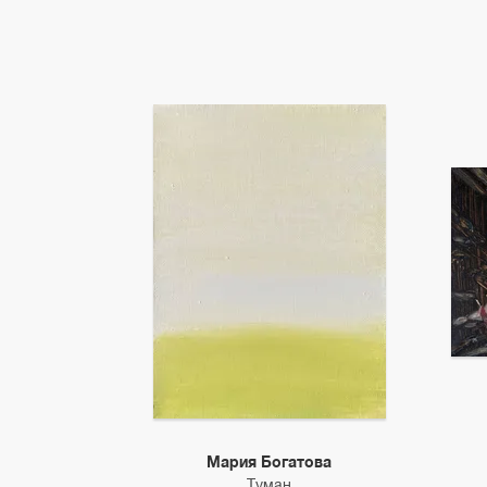
Мария Богатова
Туман