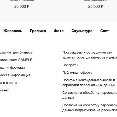
25 000 ₽
25 000 ₽
Живопись
Графика
Фото
Скульптура
Свет
салтинг для бизнеса
Приглашаем к сотрудничеству
архитекторов, дизайнеров и дек
художником SAMPLE
Возвраты
тная информация
Публичная оферта
еская информация
Политика конфиденциальности и
а и оплата
обработки персональных данных
ответ
Согласие на обработку персонал
данных
Согласие на обработку персонал
данных подписчиков на рассылки