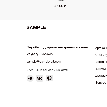
24 000 ₽
Служба поддержки интернет-магазина
Арт-кон
+7 (985) 444-31-40
Стать 
sample@sample-art.com
Контак
Юридич
SAMPLE в социальных сетях
Доставк
Вопрос-