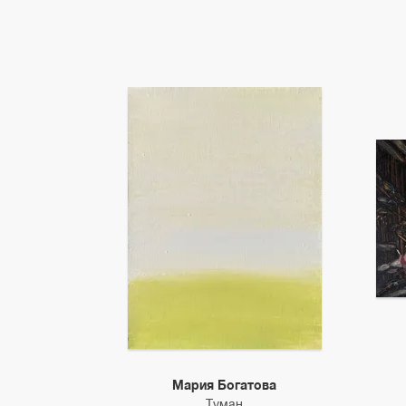
Мария Богатова
Туман