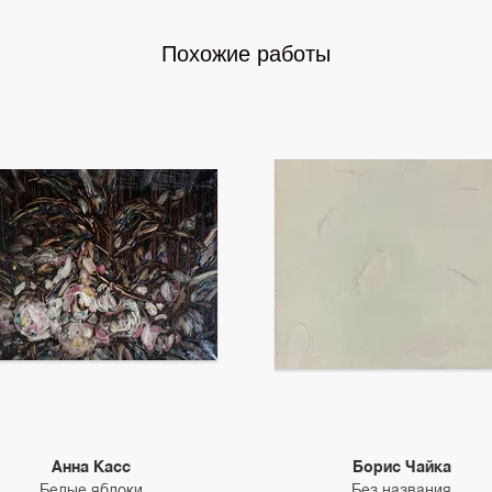
Похожие работы
Анна Касс
Борис Чайка
Белые яблоки
Без названия