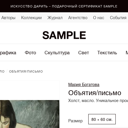
ИСКУССТВО ДАРИТЬ – ПОДАРОЧНЫЙ СЕРТИФИКАТ SAMPLE
Авторы
Коллекции
Журнал
Агентство
О нас
События
рафика
Фото
Скульптура
Свет
Текстиль
/
ЛО
ОБЪЯТИЯ/ПИСЬМО
Мария Богатова
Объятия/письмо
Холст, масло. Уникальное про
80 × 60 см.
Размер