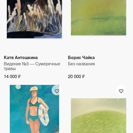
Катя Антошкина
Борис Чайка
Видение №3 — Сумеречные
Без названия
травы
14 000 ₽
20 000 ₽